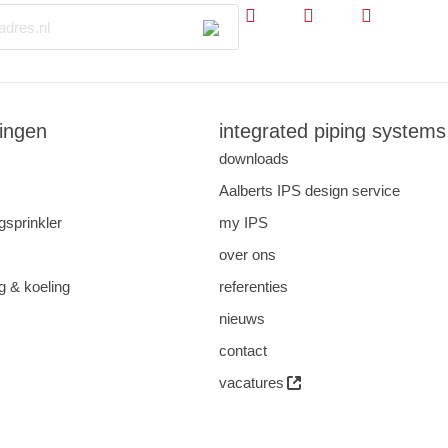
ingen
integrated piping systems
downloads
Aalberts IPS design service
gsprinkler
my IPS
over ons
 & koeling
referenties
nieuws
contact
vacatures