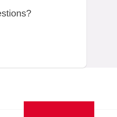
estions?