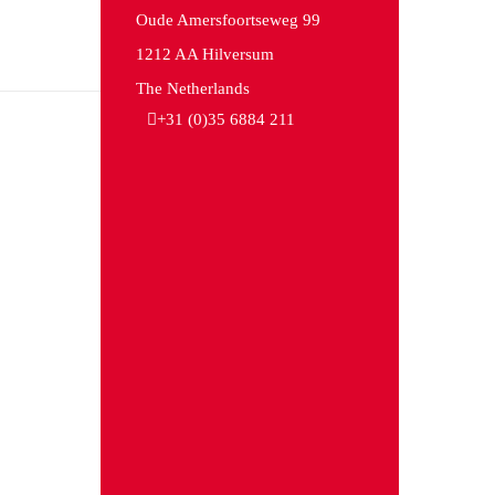
Oude Amersfoortseweg 99
1212 AA Hilversum
The Netherlands
+31 (0)35 6884 211