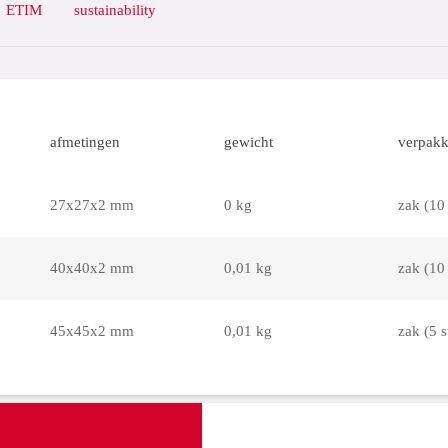
ETIM
sustainability
afmetingen
gewicht
verpakk
27x27x2 mm
0 kg
zak (10 
40x40x2 mm
0,01 kg
zak (10 
45x45x2 mm
0,01 kg
zak (5 s