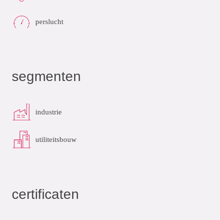
perslucht
segmenten
industrie
utiliteitsbouw
certificaten