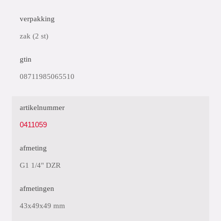
verpakking
zak (2 st)
gtin
08711985065510
artikelnummer
0411059
afmeting
G1 1/4" DZR
afmetingen
43x49x49 mm