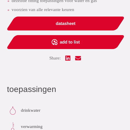
dezelfde fitting toepassingen voor water en gas
voorzien van alle relevante keuren
datasheet
add to list
Share:
toepassingen
drinkwater
verwarming