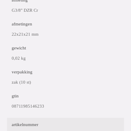
afmeting
G3/8" DZR Cr
afmetingen
22x21x21 mm
gewicht
0,02 kg
verpakking
zak (10 st)
gtin
08711985146233
artikelnummer