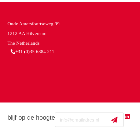
Oude Amersfoortseweg 99
1212 AA Hilversum
The Netherlands
+31 (0)35 6884 211
Email
blijf op de hoogte