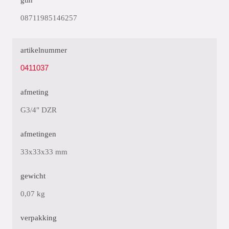
gtin
08711985146257
artikelnummer
0411037
afmeting
G3/4" DZR
afmetingen
33x33x33 mm
gewicht
0,07 kg
verpakking