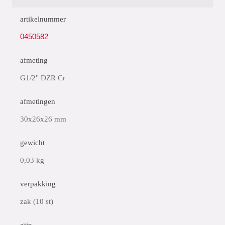
artikelnummer
0450582
afmeting
G1/2" DZR Cr
afmetingen
30x26x26 mm
gewicht
0,03 kg
verpakking
zak (10 st)