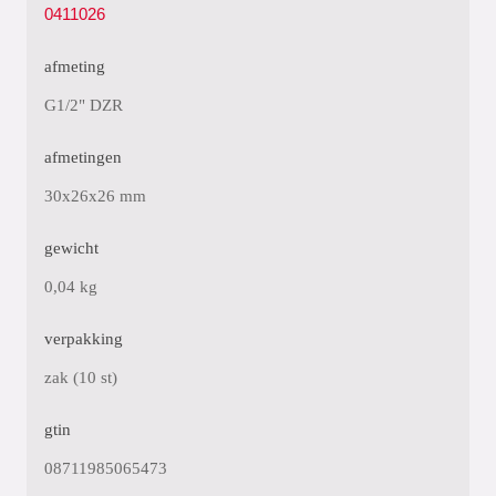
0411026
afmeting
G1/2" DZR
afmetingen
30x26x26 mm
gewicht
0,04 kg
verpakking
zak (10 st)
gtin
08711985065473