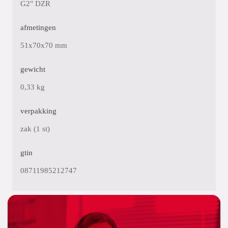
G2" DZR
afmetingen
51x70x70 mm
gewicht
0,33 kg
verpakking
zak (1 st)
gtin
08711985212747