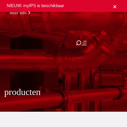
NIEUW: myIPS is beschikbaar
meer info
sluiten
producten