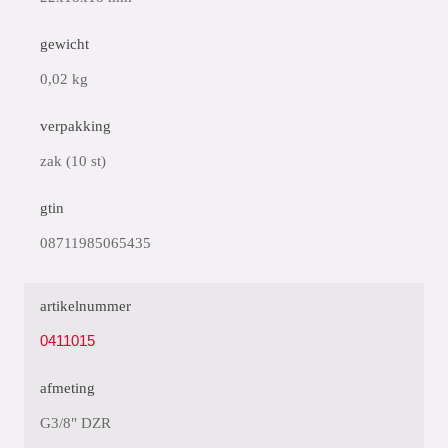
gewicht
0,02 kg
verpakking
zak (10 st)
gtin
08711985065435
artikelnummer
0411015
afmeting
G3/8" DZR