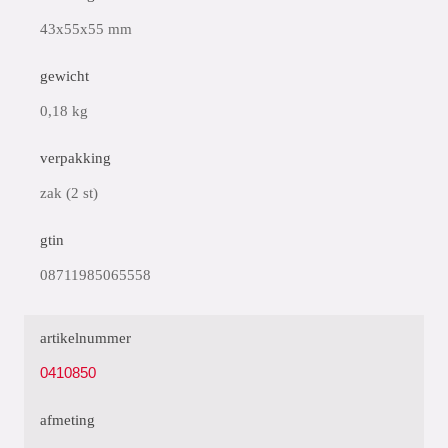
43x55x55 mm
gewicht
0,18 kg
verpakking
zak (2 st)
gtin
08711985065558
artikelnummer
0410850
afmeting