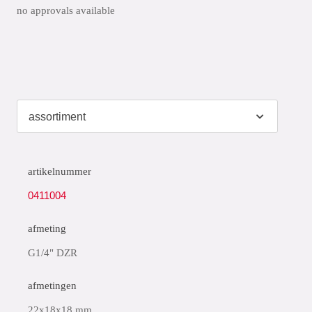
no approvals available
artikelnummer
0411004
afmeting
G1/4" DZR
afmetingen
22x18x18 mm