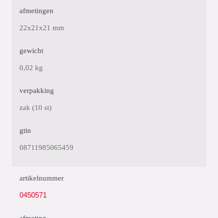
afmetingen
22x21x21 mm
gewicht
0,02 kg
verpakking
zak (10 st)
gtin
08711985065459
artikelnummer
0450571