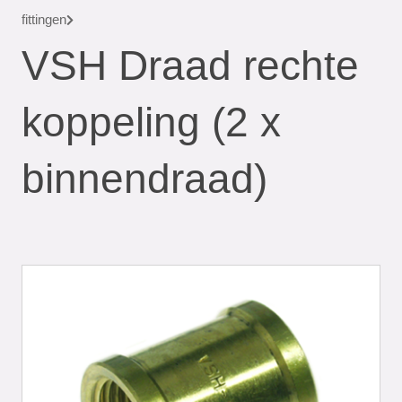
fittingen
VSH Draad rechte
koppeling (2 x
binnendraad)