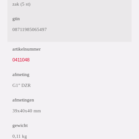
zak (5 st)
gtin
08711985065497
artikelnummer
0411048
afmeting
G1" DZR
afmetingen
39x40x40 mm
gewicht
0,11 kg