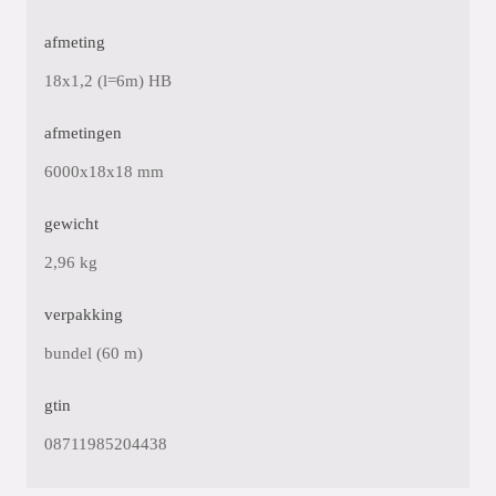
afmeting
18x1,2 (l=6m) HB
afmetingen
6000x18x18 mm
gewicht
2,96 kg
verpakking
bundel (60 m)
gtin
08711985204438