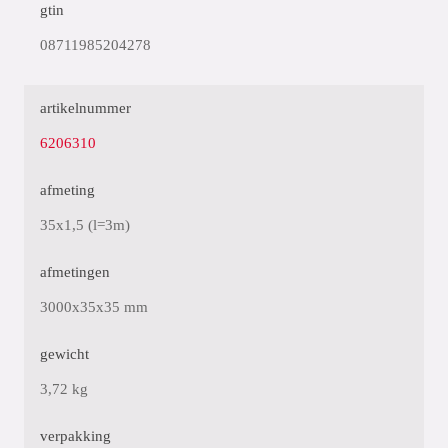
gtin
08711985204278
artikelnummer
6206310
afmeting
35x1,5 (l=3m)
afmetingen
3000x35x35 mm
gewicht
3,72 kg
verpakking