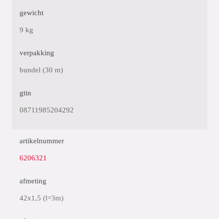
gewicht
9 kg
verpakking
bundel (30 m)
gtin
08711985204292
artikelnummer
6206321
afmeting
42x1,5 (l=3m)