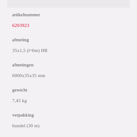
artikelnummer
6203923
afmeting
35x1,5 (l=6m) HB
afmetingen
6000x35x35 mm
gewicht
7,45 kg
verpakking
bundel (30 m)