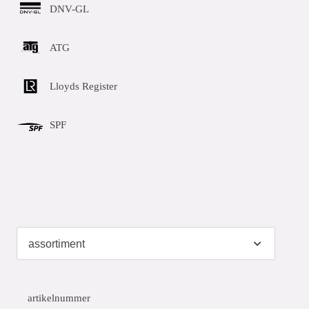
DNV-GL
ATG
Lloyds Register
SPF
artikelnummer