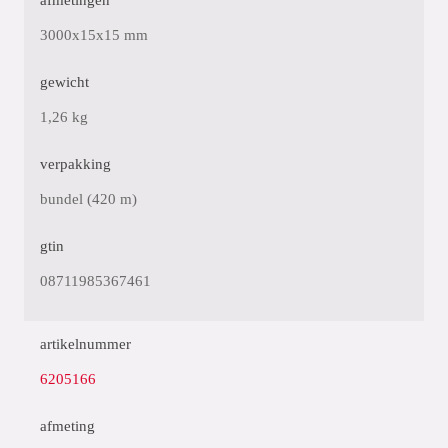
afmetingen
3000x15x15 mm
gewicht
1,26 kg
verpakking
bundel (420 m)
gtin
08711985367461
artikelnummer
6205166
afmeting