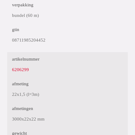
verpakking
bundel (60 m)
gtin
08711985204452
artikelnummer
6206299
afmeting
22x1,5 (l=3m)
afmetingen
3000x22x22 mm
gewicht