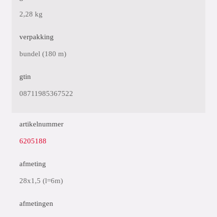
2,28 kg
verpakking
bundel (180 m)
gtin
08711985367522
artikelnummer
6205188
afmeting
28x1,5 (l=6m)
afmetingen