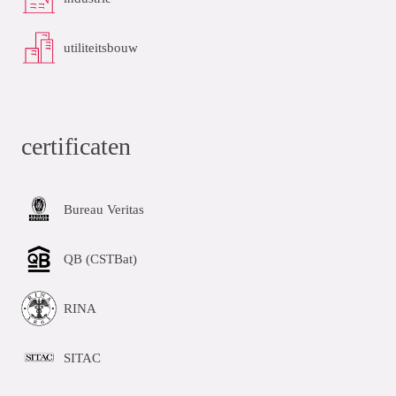
utiliteitsbouw
certificaten
Bureau Veritas
QB (CSTBat)
RINA
SITAC