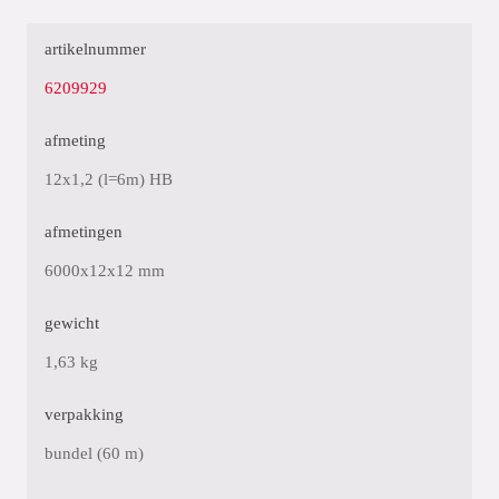
artikelnummer
6209929
afmeting
12x1,2 (l=6m) HB
afmetingen
6000x12x12 mm
gewicht
1,63 kg
verpakking
bundel (60 m)