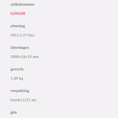
artikelnummer
6206288
afmeting
18x1,2 (l=3m)
afmetingen
3000x18x18 mm
gewicht
1,48 kg
verpakking
bundel (225 m)
gtin