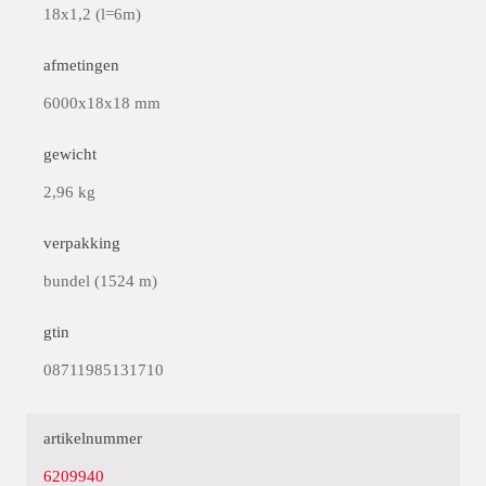
18x1,2 (l=6m)
afmetingen
6000x18x18 mm
gewicht
2,96 kg
verpakking
bundel (1524 m)
gtin
08711985131710
artikelnummer
6209940