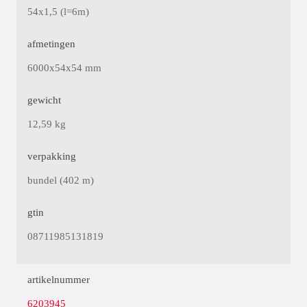
54x1,5 (l=6m)
afmetingen
6000x54x54 mm
gewicht
12,59 kg
verpakking
bundel (402 m)
gtin
08711985131819
artikelnummer
6203945