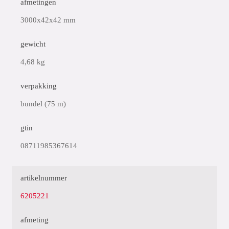
afmetingen
3000x42x42 mm
gewicht
4,68 kg
verpakking
bundel (75 m)
gtin
08711985367614
artikelnummer
6205221
afmeting