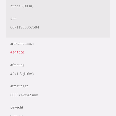
bundel (90 m)
gtin
08711985367584
artikelnummer
6205201
afmeting
42x1,5 (l=6m)
afmetingen
6000x42x42 mm
gewicht