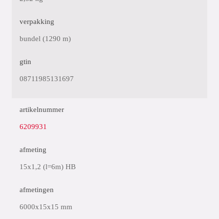
verpakking
bundel (1290 m)
gtin
08711985131697
artikelnummer
6209931
afmeting
15x1,2 (l=6m) HB
afmetingen
6000x15x15 mm