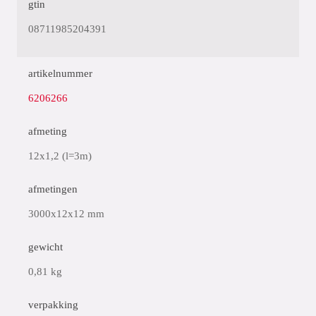
gtin
08711985204391
artikelnummer
6206266
afmeting
12x1,2 (l=3m)
afmetingen
3000x12x12 mm
gewicht
0,81 kg
verpakking