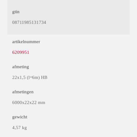
gtin
08711985131734
artikelnummer
6209951
afmeting
22x1,5 (l=6m) HB
afmetingen
6000x22x22 mm
gewicht
4,57 kg