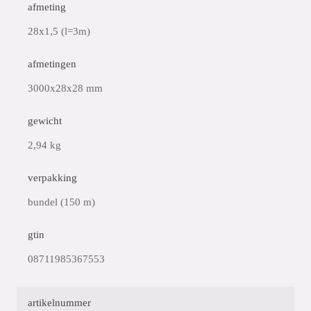
afmeting
28x1,5 (l=3m)
afmetingen
3000x28x28 mm
gewicht
2,94 kg
verpakking
bundel (150 m)
gtin
08711985367553
artikelnummer