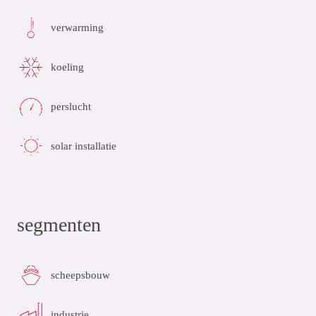
verwarming
koeling
perslucht
solar installatie
segmenten
scheepsbouw
industrie