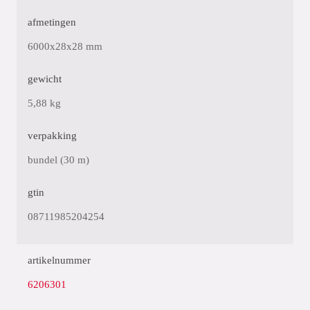
afmetingen
6000x28x28 mm
gewicht
5,88 kg
verpakking
bundel (30 m)
gtin
08711985204254
artikelnummer
6206301