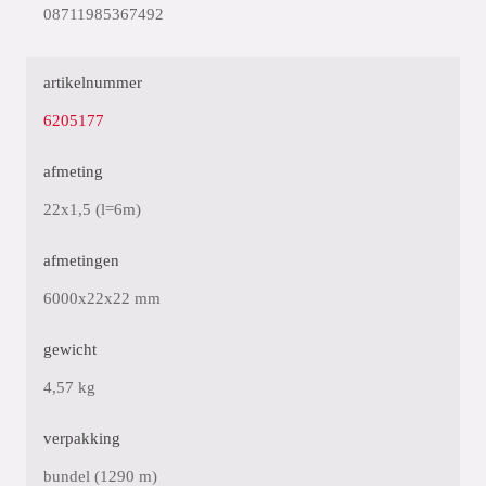
08711985367492
artikelnummer
6205177
afmeting
22x1,5 (l=6m)
afmetingen
6000x22x22 mm
gewicht
4,57 kg
verpakking
bundel (1290 m)