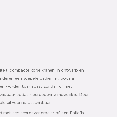
iteit, compacte kogelkranen, in ontwerp en
anderen een soepele bediening, ook na
nnen worden toegepast zonder, of met
krijgbaar zodat kleurcodering mogelijk is. Door
ale uitvoering beschikbaar.
d met een schroevendraaier of een Ballofix