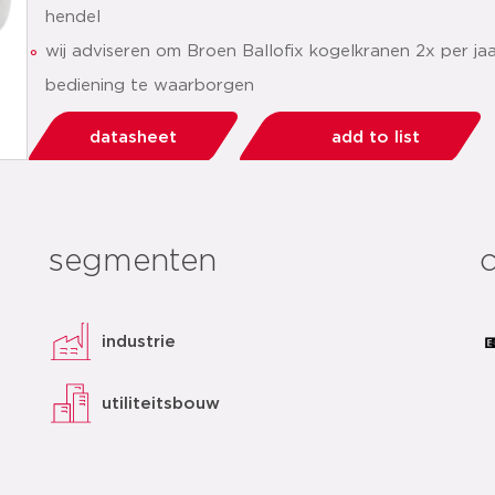
hendel
wij adviseren om Broen Ballofix kogelkranen 2x per ja
bediening te waarborgen
datasheet
add to list
segmenten
c
industrie
utiliteitsbouw