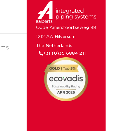
Oude Amersfoortseweg 99
1212 AA Hilversum
The Netherlands
ems
+31 (0)35 6884 211