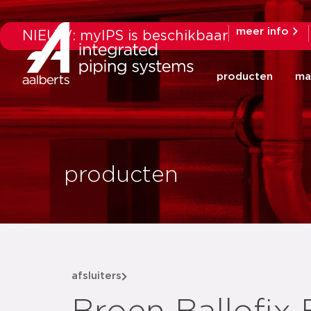
meer info
NIEUW: myIPS is beschikbaar
producten
ma
producten
afsluiters