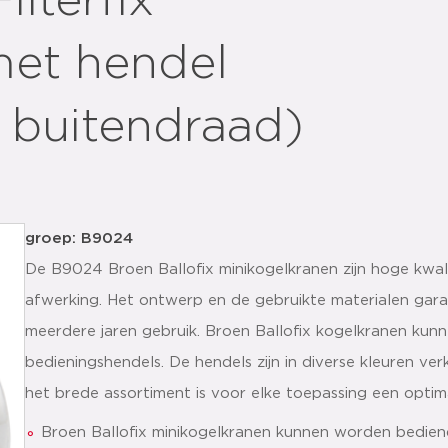
ilterfix
met hendel
 buitendraad)
groep: B9024
De B9024 Broen Ballofix minikogelkranen zijn hoge kwal
afwerking. Het ontwerp en de gebruikte materialen gar
meerdere jaren gebruik. Broen Ballofix kogelkranen ku
bedieningshendels. De hendels zijn in diverse kleuren ver
het brede assortiment is voor elke toepassing een optim
Broen Ballofix minikogelkranen kunnen worden bedien