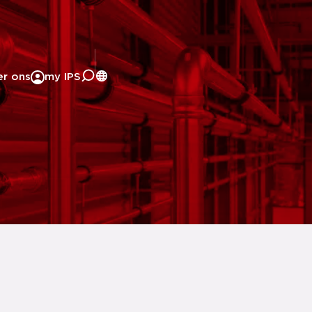
er ons