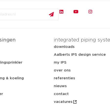
singen
integrated piping syst
t
downloads
Aalberts IPS design service
ingsprinkler
my IPS
over ons
ng & koeling
referenties
nieuws
er
contact
vacatures