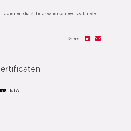
ar open en dicht te draaien om een optimale
Share:
ertificaten
ETA