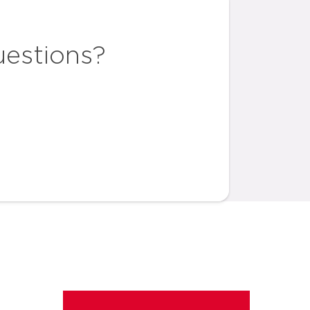
uestions?