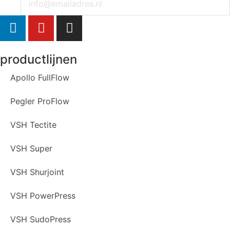
productlijnen
Apollo FullFlow
Pegler ProFlow
VSH Tectite
VSH Super
VSH Shurjoint
VSH PowerPress
VSH SudoPress