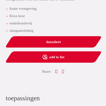
fraaie vormgeving
Kiwa keur
onderhoudsvrij
slangaansluiting
datasheet
add to list
Share:
toepassingen