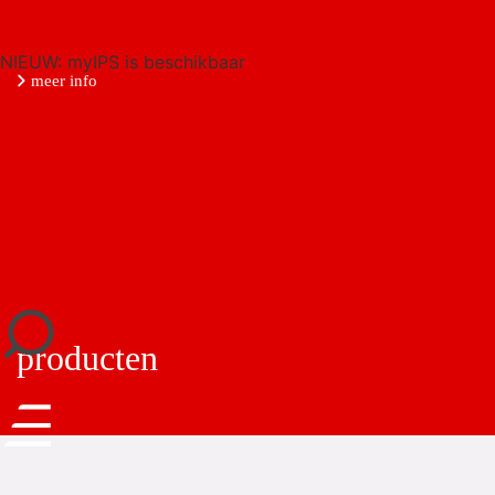
NIEUW: myIPS is beschikbaar
meer info
sluiten
producten