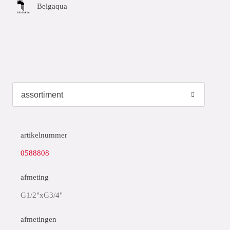
Belgaqua
artikelnummer
0588808
afmeting
G1/2"xG3/4"
afmetingen