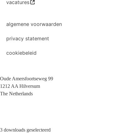
vacatures
algemene voorwaarden
privacy statement
cookiebeleid
Oude Amersfoortseweg 99
1212 AA Hilversum
The Netherlands
+31 (0)35 6884 211
3 downloads geselecteerd