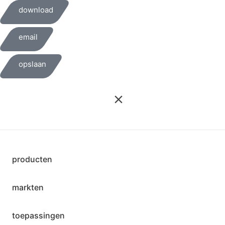
download
email
opslaan
producten
markten
toepassingen