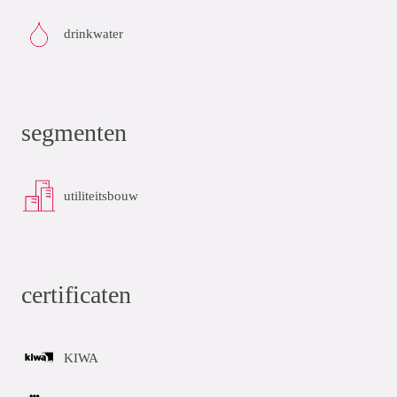
drinkwater
segmenten
utiliteitsbouw
certificaten
KIWA