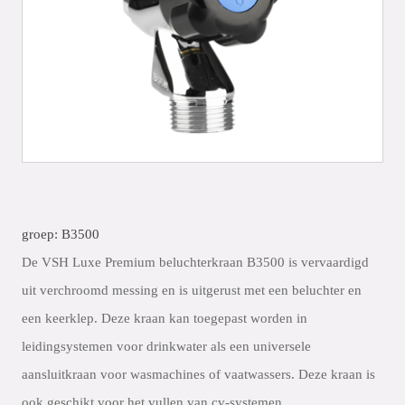
groep: B3500
De VSH Luxe Premium beluchterkraan B3500 is vervaardigd
uit verchroomd messing en is uitgerust met een beluchter en
een keerklep. Deze kraan kan toegepast worden in
leidingsystemen voor drinkwater als een universele
aansluitkraan voor wasmachines of vaatwassers. Deze kraan is
ook geschikt voor het vullen van cv-systemen.