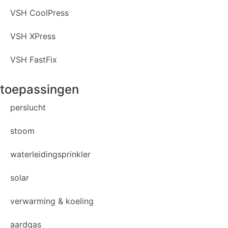
VSH CoolPress
VSH XPress
VSH FastFix
toepassingen
perslucht
stoom
waterleidingsprinkler
solar
verwarming & koeling
aardgas