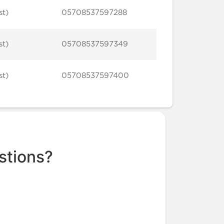
st)
05708537597288
st)
05708537597349
st)
05708537597400
stions?