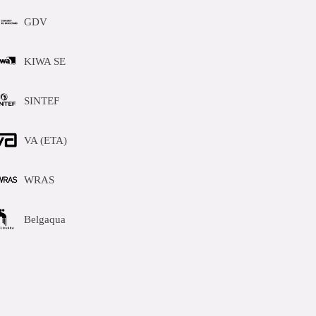
GDV
KIWA SE
SINTEF
VA (ETA)
WRAS
Belgaqua