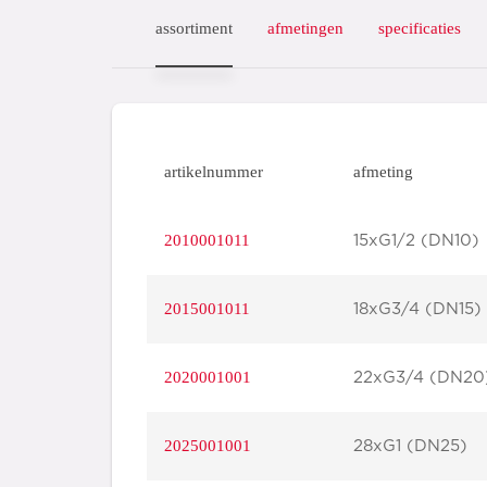
assortiment
afmetingen
specificaties
artikelnummer
afmeting
2010001011
15xG1/2 (DN10)
2015001011
18xG3/4 (DN15)
2020001001
22xG3/4 (DN20
2025001001
28xG1 (DN25)