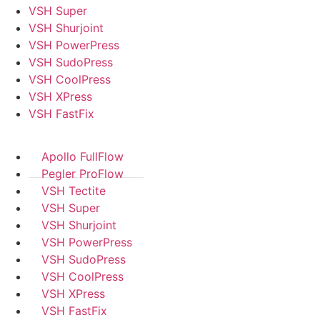
VSH Super
VSH Shurjoint
VSH PowerPress
VSH SudoPress
VSH CoolPress
VSH XPress
VSH FastFix
Apollo FullFlow
Pegler ProFlow
VSH Tectite
VSH Super
VSH Shurjoint
VSH PowerPress
VSH SudoPress
VSH CoolPress
VSH XPress
VSH FastFix