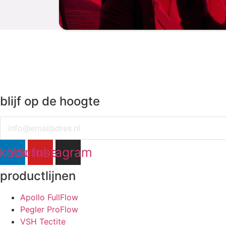
blijf op de hoogte
Email
nkedin
Youtube
Instagram
productlijnen
Apollo FullFlow
Pegler ProFlow
VSH Tectite