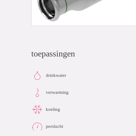
toepassingen
drinkwater
verwarming
koeling
perslucht