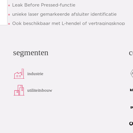
Leak Before Pressed-functie
unieke laser gemarkeerde afsluiter identificatie
Ook beschikbaar met L-hendel of vertragingsknop
datasheet
add to list
segmenten
c
industrie
utiliteitsbouw