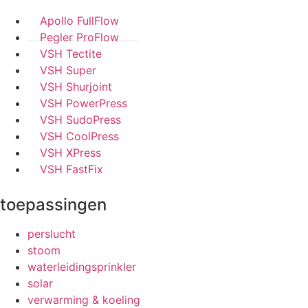
Apollo FullFlow
Pegler ProFlow
VSH Tectite
VSH Super
VSH Shurjoint
VSH PowerPress
VSH SudoPress
VSH CoolPress
VSH XPress
VSH FastFix
toepassingen
perslucht
stoom
waterleidingsprinkler
solar
verwarming & koeling