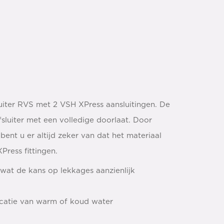
uiter RVS met 2 VSH XPress aansluitingen. De
fsluiter met een volledige doorlaat. Door
ent u er altijd zeker van dat het materiaal
Press fittingen.
wat de kans op lekkages aanzienlijk
ficatie van warm of koud water