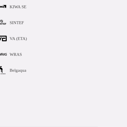
KIWA SE
SINTEF
VA (ETA)
WRAS
Belgaqua