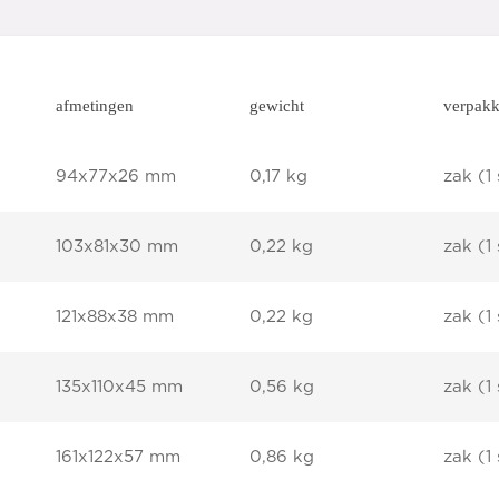
afmetingen
gewicht
verpakk
94x77x26 mm
0,17 kg
zak (1 
103x81x30 mm
0,22 kg
zak (1 
121x88x38 mm
0,22 kg
zak (1 
135x110x45 mm
0,56 kg
zak (1 
161x122x57 mm
0,86 kg
zak (1 