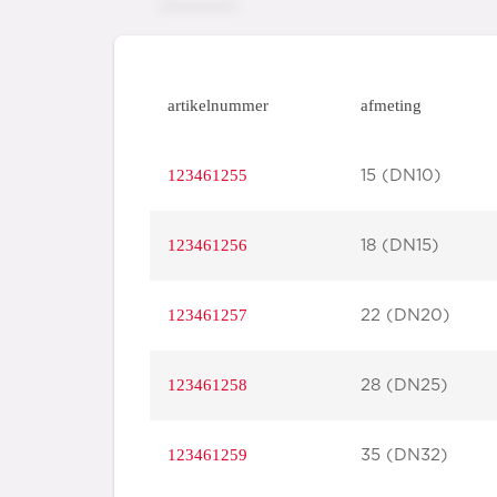
artikelnummer
afmeting
123461255
15 (DN10)
123461256
18 (DN15)
123461257
22 (DN20)
123461258
28 (DN25)
123461259
35 (DN32)