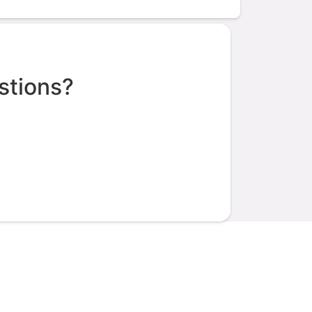
stions?