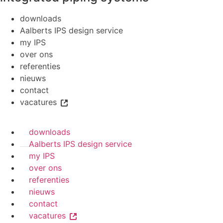
downloads
Aalberts IPS design service
my IPS
over ons
referenties
nieuws
contact
vacatures
downloads
Aalberts IPS design service
my IPS
over ons
referenties
nieuws
contact
vacatures