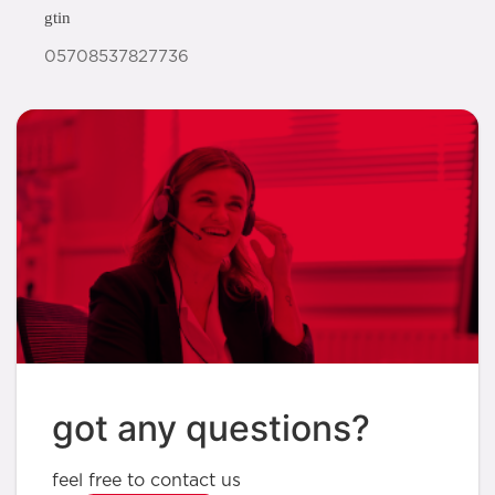
gtin
05708537827736
got any questions?
feel free to contact us