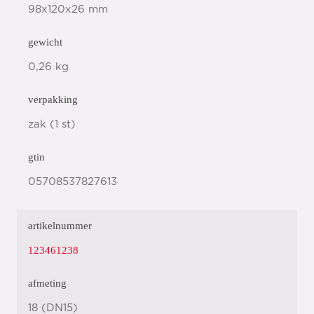
98x120x26 mm
gewicht
0,26 kg
verpakking
zak (1 st)
gtin
05708537827613
artikelnummer
123461238
afmeting
18 (DN15)