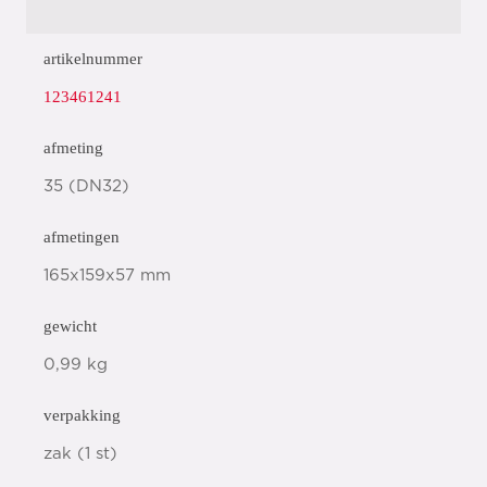
artikelnummer
123461241
afmeting
35 (DN32)
afmetingen
165x159x57 mm
gewicht
0,99 kg
verpakking
zak (1 st)