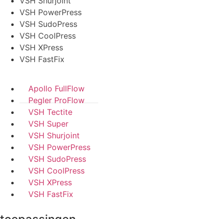
VSH Shurjoint
VSH PowerPress
VSH SudoPress
VSH CoolPress
VSH XPress
VSH FastFix
Apollo FullFlow
Pegler ProFlow
VSH Tectite
VSH Super
VSH Shurjoint
VSH PowerPress
VSH SudoPress
VSH CoolPress
VSH XPress
VSH FastFix