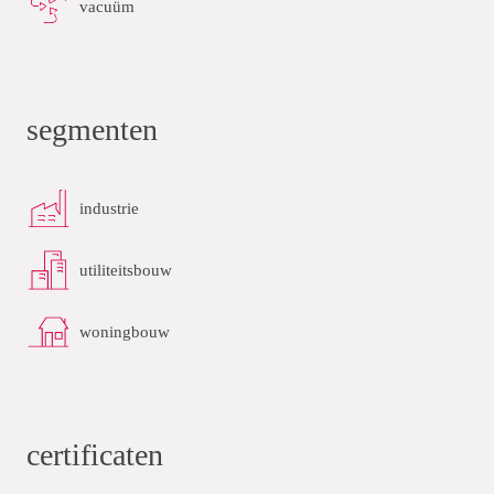
vacuüm
segmenten
industrie
utiliteitsbouw
woningbouw
certificaten