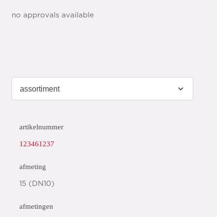
no approvals available
artikelnummer
123461237
afmeting
15 (DN10)
afmetingen