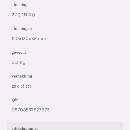
afmeting
22 (DN20)
afmetingen
120x130x38 mm
gewicht
0,3 kg
verpakking
zak (1 st)
gtin
05708537827675
artikelnummer