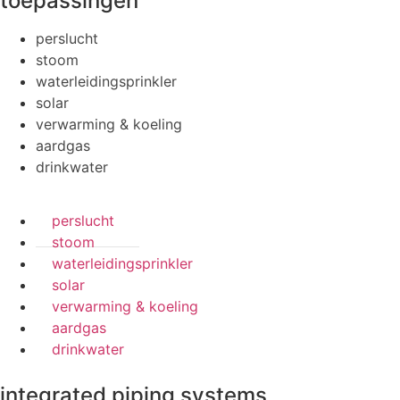
toepassingen
perslucht
stoom
waterleidingsprinkler
solar
verwarming & koeling
aardgas
drinkwater
perslucht
stoom
waterleidingsprinkler
solar
verwarming & koeling
aardgas
drinkwater
integrated piping systems