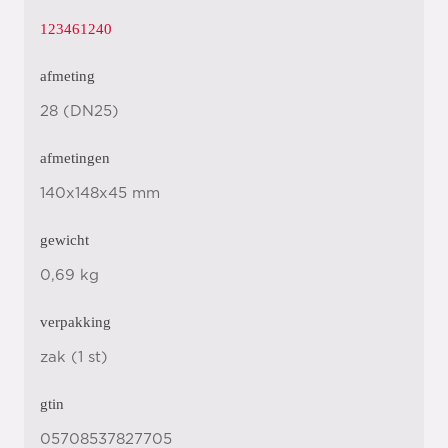
123461240
afmeting
28 (DN25)
afmetingen
140x148x45 mm
gewicht
0,69 kg
verpakking
zak (1 st)
gtin
05708537827705