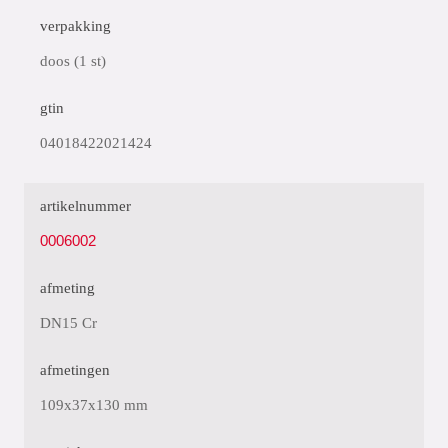
verpakking
doos (1 st)
gtin
04018422021424
artikelnummer
0006002
afmeting
DN15 Cr
afmetingen
109x37x130 mm