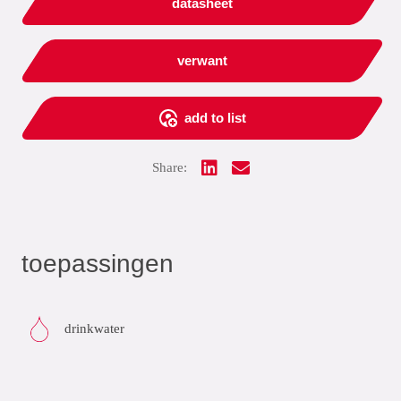
datasheet
verwant
add to list
Share:
toepassingen
drinkwater