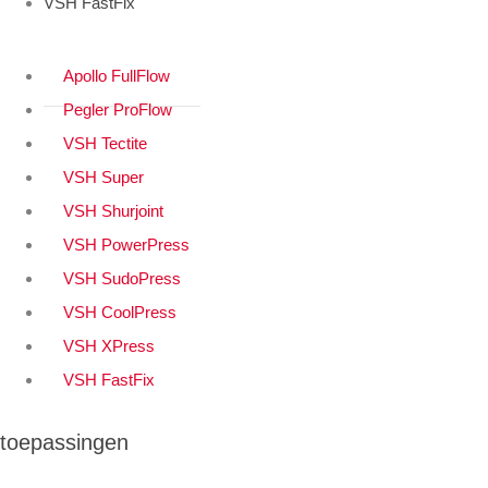
VSH FastFix
Apollo FullFlow
Pegler ProFlow
VSH Tectite
VSH Super
VSH Shurjoint
VSH PowerPress
VSH SudoPress
VSH CoolPress
VSH XPress
VSH FastFix
toepassingen