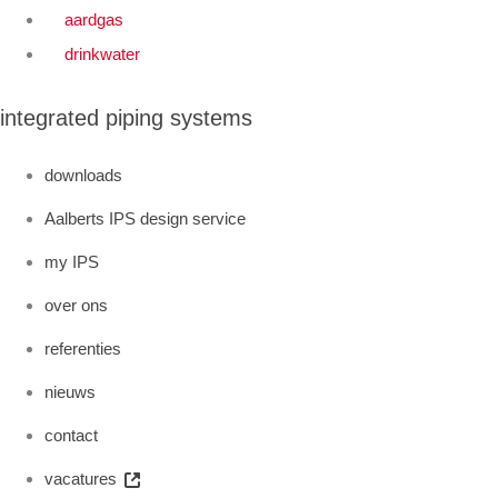
aardgas
drinkwater
integrated piping systems
downloads
Aalberts IPS design service
my IPS
over ons
referenties
nieuws
contact
vacatures