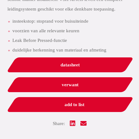
leidingsysteem geschikt voor elke denkbare toepassing.
insteekstop: stoprand voor buisuiteinde
voorzien van alle relevante keuren
Leak Before Pressed-functie
duidelijke herkenning van materiaal en afmeting
datasheet
verwant
add to list
Share: