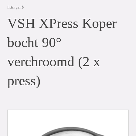
fittingen
VSH XPress Koper
bocht 90°
verchroomd (2 x
press)