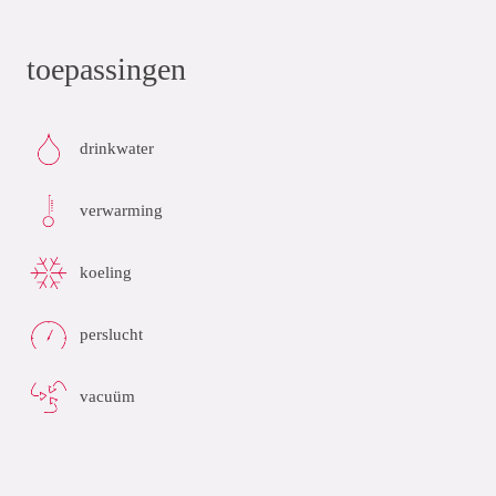
toepassingen
drinkwater
verwarming
koeling
perslucht
vacuüm