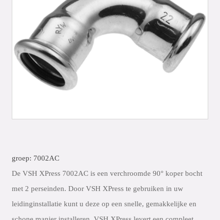
groep: 7002AC
De VSH XPress 7002AC is een verchroomde 90° koper bocht
met 2 perseinden. Door VSH XPress te gebruiken in uw
leidinginstallatie kunt u deze op een snelle, gemakkelijke en
schone manier installeren. VSH XPress levert een compleet