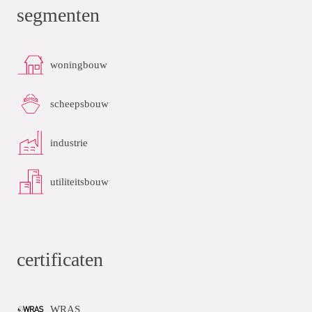
segmenten
woningbouw
scheepsbouw
industrie
utiliteitsbouw
certificaten
WRAS