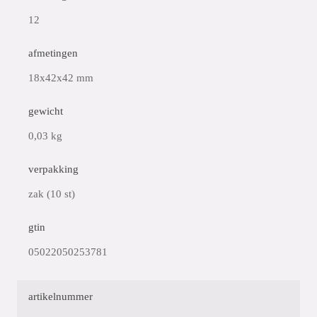
12
afmetingen
18x42x42 mm
gewicht
0,03 kg
verpakking
zak (10 st)
gtin
05022050253781
artikelnummer