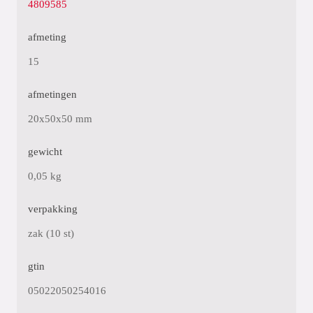
4809585
afmeting
15
afmetingen
20x50x50 mm
gewicht
0,05 kg
verpakking
zak (10 st)
gtin
05022050254016