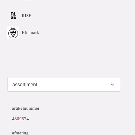
RISE
Kitemark
artikelnummer
4809574
afmeting