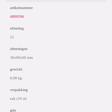
artikelnummer
4809596
afmeting
22
afmetingen
30x60x60 mm
gewicht
0,08 kg
verpakking
zak (10 st)
gtin