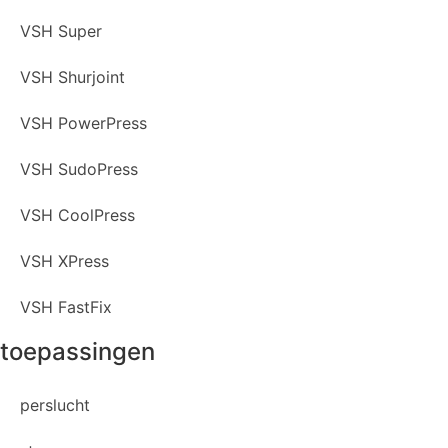
VSH Super
VSH Shurjoint
VSH PowerPress
VSH SudoPress
VSH CoolPress
VSH XPress
VSH FastFix
toepassingen
perslucht