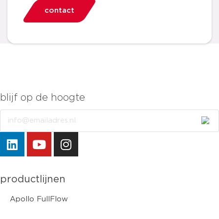
contact
blijf op de hoogte
Email
productlijnen
Apollo FullFlow