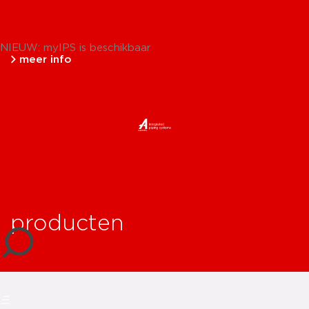
NIEUW: myIPS is beschikbaar
meer info
sluiten
producten