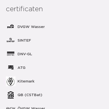
certificaten
DVGW Wasser
SINTEF
DNV-GL
ATG
Kitemark
QB (CSTBat)
ÖVGW Wasser