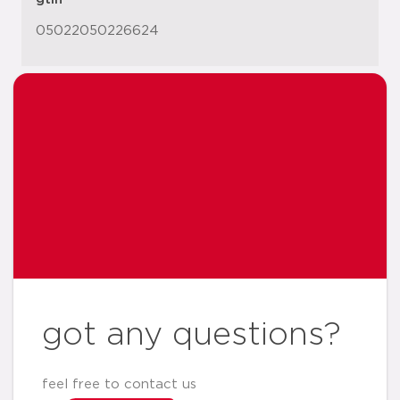
05022050226624
got any questions?
feel free to contact us