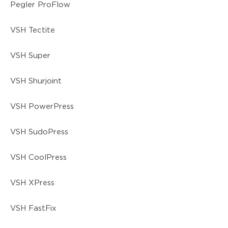
Pegler ProFlow
VSH Tectite
VSH Super
VSH Shurjoint
VSH PowerPress
VSH SudoPress
VSH CoolPress
VSH XPress
VSH FastFix