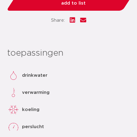
add to list
Share:
toepassingen
drinkwater
verwarming
koeling
perslucht