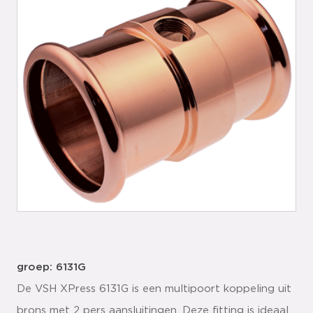
groep: 6131G
De VSH XPress 6131G is een multipoort koppeling uit
brons met 2 pers aansluitingen. Deze fitting is ideaal