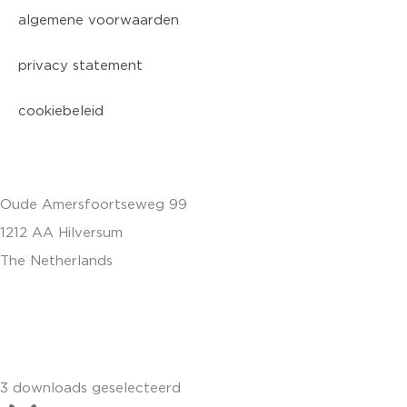
algemene voorwaarden
privacy statement
cookiebeleid
Oude Amersfoortseweg 99
1212 AA Hilversum
The Netherlands
+31 (0)35 6884 211
3 downloads geselecteerd