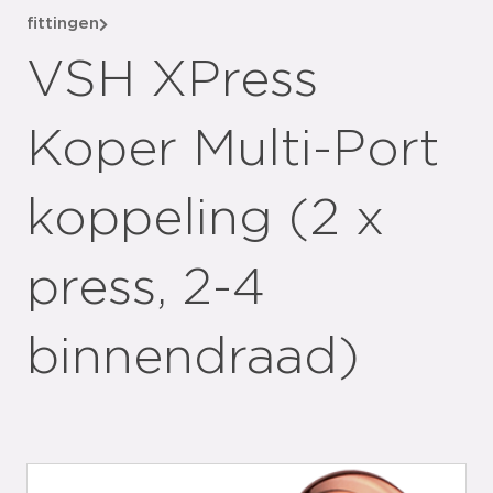
fittingen
VSH XPress
Koper Multi-Port
koppeling (2 x
press, 2-4
binnendraad)