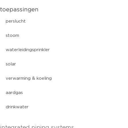
toepassingen
perslucht
stoom
waterleidingsprinkler
solar
verwarming & koeling
aardgas
drinkwater
integrated piping systems