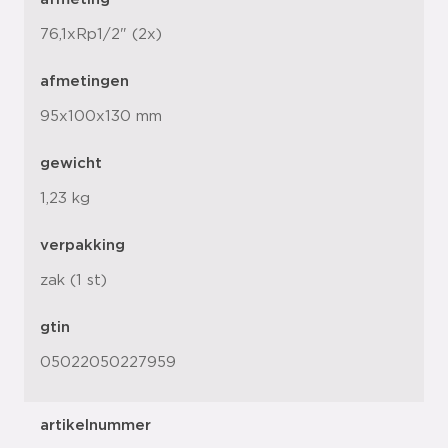
76,1xRp1/2" (2x)
afmetingen
95x100x130 mm
gewicht
1,23 kg
verpakking
zak (1 st)
gtin
05022050227959
artikelnummer