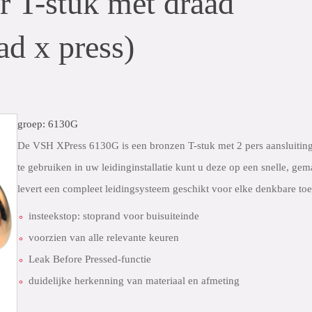
 T-stuk met draad
ad x press)
groep: 6130G
De VSH XPress 6130G is een bronzen T-stuk met 2 pers aansluitin
te gebruiken in uw leidinginstallatie kunt u deze op een snelle, g
levert een compleet leidingsysteem geschikt voor elke denkbare toe
insteekstop: stoprand voor buisuiteinde
voorzien van alle relevante keuren
Leak Before Pressed-functie
duidelijke herkenning van materiaal en afmeting