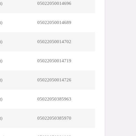
t)
05022050014696
t)
05022050014689
t)
05022050014702
t)
05022050014719
t)
05022050014726
t)
05022050385963
t)
05022050385970