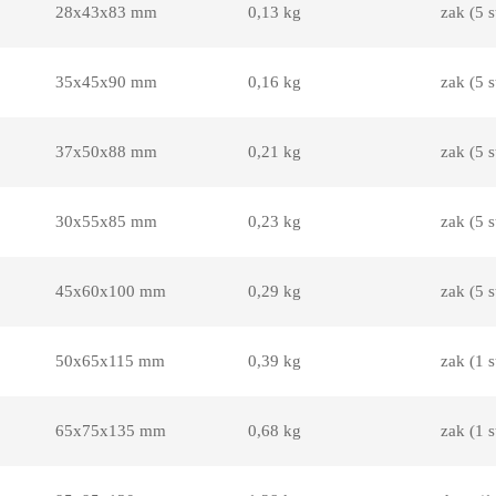
28x43x83 mm
0,13 kg
zak (5 s
35x45x90 mm
0,16 kg
zak (5 s
37x50x88 mm
0,21 kg
zak (5 s
30x55x85 mm
0,23 kg
zak (5 s
45x60x100 mm
0,29 kg
zak (5 s
50x65x115 mm
0,39 kg
zak (1 s
65x75x135 mm
0,68 kg
zak (1 s