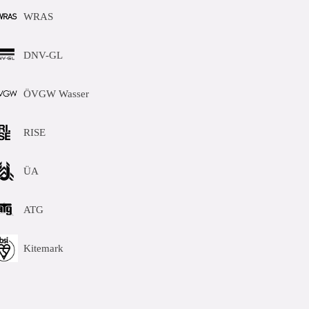
WRAS
DNV-GL
ÖVGW Wasser
RISE
ÜA
ATG
Kitemark