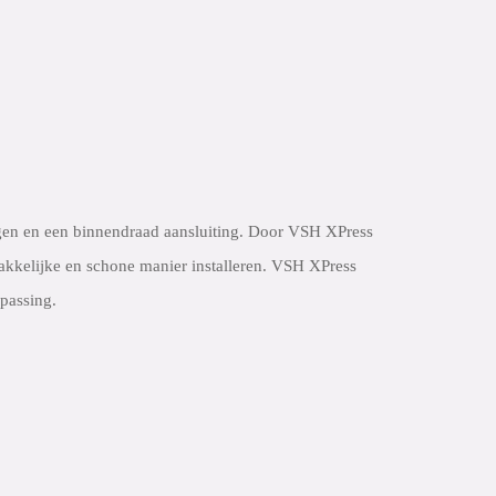
gen en een binnendraad aansluiting. Door VSH XPress
emakkelijke en schone manier installeren. VSH XPress
passing.