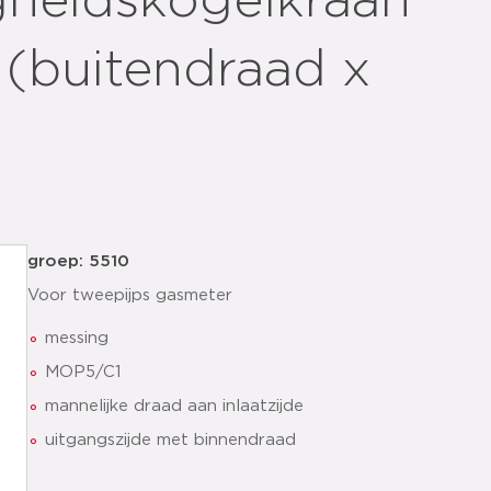
gheidskogelkraan
(buitendraad x
groep: 5510
Voor tweepijps gasmeter
messing
MOP5/C1
mannelijke draad aan inlaatzijde
uitgangszijde met binnendraad