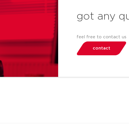
got any q
feel free to contact us
contact