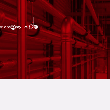
er ons