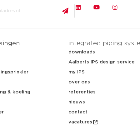
singen
integrated piping syst
t
downloads
Aalberts IPS design service
ingsprinkler
my IPS
over ons
ng & koeling
referenties
nieuws
er
contact
vacatures