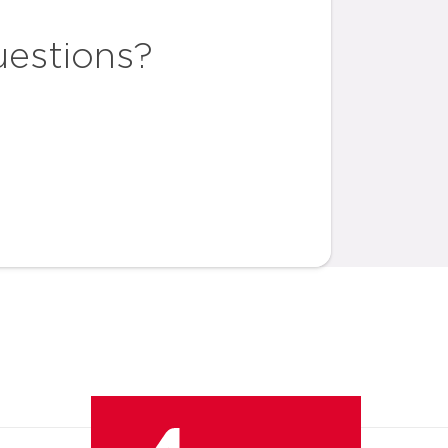
uestions?