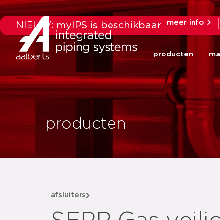
meer info
NIEUW: myIPS is beschikbaar
producten
ma
producten
afsluiters