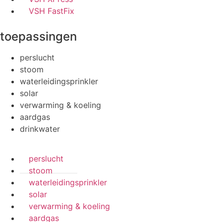
VSH FastFix
toepassingen
perslucht
stoom
waterleidingsprinkler
solar
verwarming & koeling
aardgas
drinkwater
perslucht
stoom
waterleidingsprinkler
solar
verwarming & koeling
aardgas