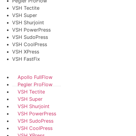
Pegler ProFlow
VSH Tectite
VSH Super
VSH Shurjoint
VSH PowerPress
VSH SudoPress
VSH CoolPress
VSH XPress
VSH FastFix
Apollo FullFlow
Pegler ProFlow
VSH Tectite
VSH Super
VSH Shurjoint
VSH PowerPress
VSH SudoPress
VSH CoolPress
VSH XPress