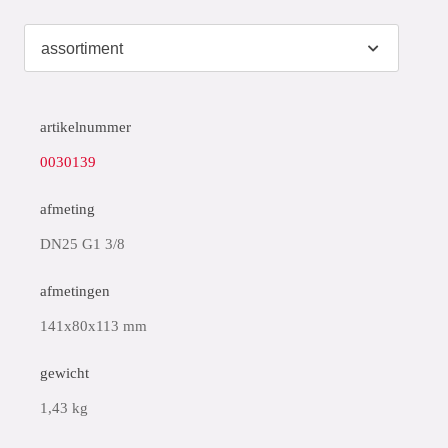
artikelnummer
0030139
afmeting
DN25 G1 3/8
afmetingen
141x80x113 mm
gewicht
1,43 kg