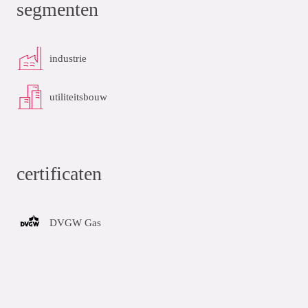
segmenten
industrie
utiliteitsbouw
certificaten
DVGW Gas