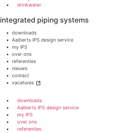
drinkwater
integrated piping systems
downloads
Aalberts IPS design service
my IPS
over ons
referenties
nieuws
contact
vacatures
downloads
Aalberts IPS design service
my IPS
over ons
referenties