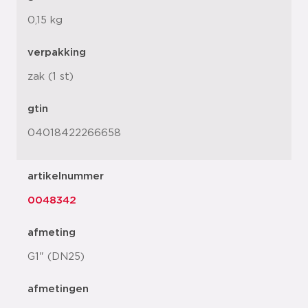
0,15 kg
verpakking
zak (1 st)
gtin
04018422266658
artikelnummer
0048342
afmeting
G1" (DN25)
afmetingen