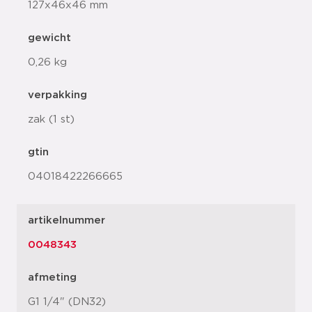
127x46x46 mm
gewicht
0,26 kg
verpakking
zak (1 st)
gtin
04018422266665
artikelnummer
0048343
afmeting
G1 1/4" (DN32)