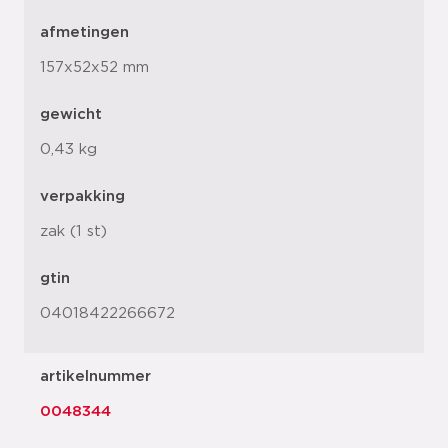
afmetingen
157x52x52 mm
gewicht
0,43 kg
verpakking
zak (1 st)
gtin
04018422266672
artikelnummer
0048344