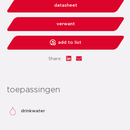
datasheet
verwant
add to list
Share:
toepassingen
drinkwater