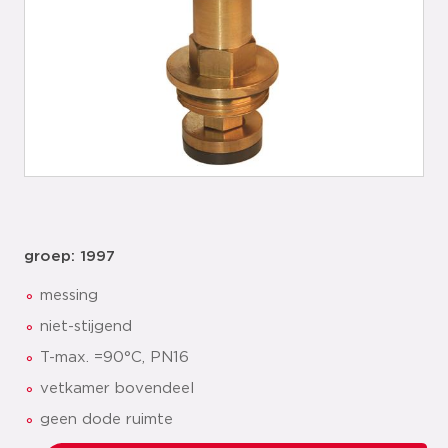
groep: 1997
messing
niet-stijgend
T-max. =90°C, PN16
vetkamer bovendeel
geen dode ruimte