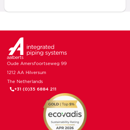
Oude Amersfoortseweg 99
1212 AA Hilversum
The Netherlands
+31 (0)35 6884 211