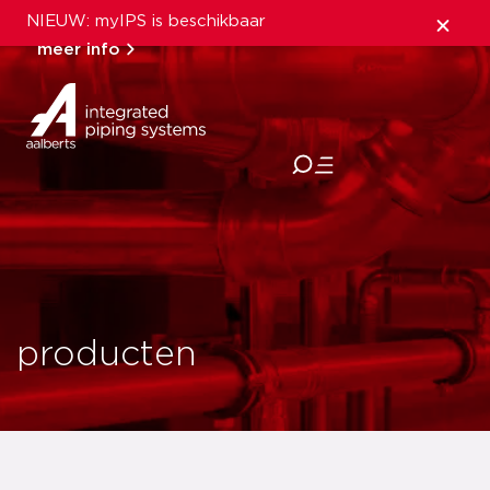
NIEUW: myIPS is beschikbaar
meer info
sluiten
producten