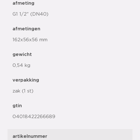
afmeting
G1 1/2" (DN40)
afmetingen
162x56x56 mm
gewicht
0,54 kg
verpakking
zak (1 st)
gtin
04018422266689
artikelnummer