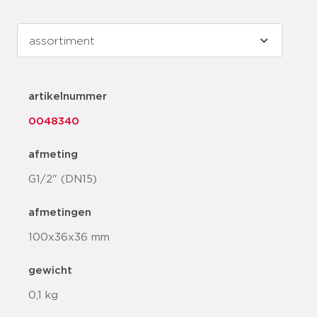
artikelnummer
0048340
afmeting
G1/2" (DN15)
afmetingen
100x36x36 mm
gewicht
0,1 kg