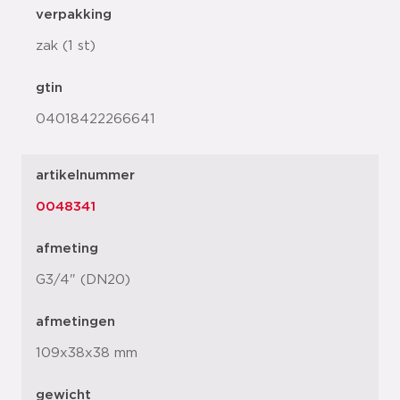
verpakking
zak (1 st)
gtin
04018422266641
artikelnummer
0048341
afmeting
G3/4" (DN20)
afmetingen
109x38x38 mm
gewicht