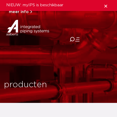
NIEUW: myIPS is beschikbaar
meer info
sluiten
producten