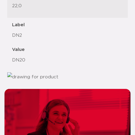
22,0
Label
DN2
Value
DN20