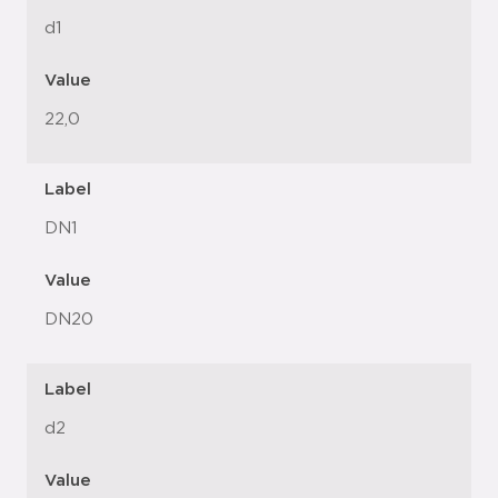
d1
Value
22,0
Label
DN1
Value
DN20
Label
d2
Value