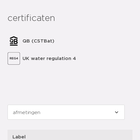
certificaten
QB (CSTBat)
UK water regulation 4
Label