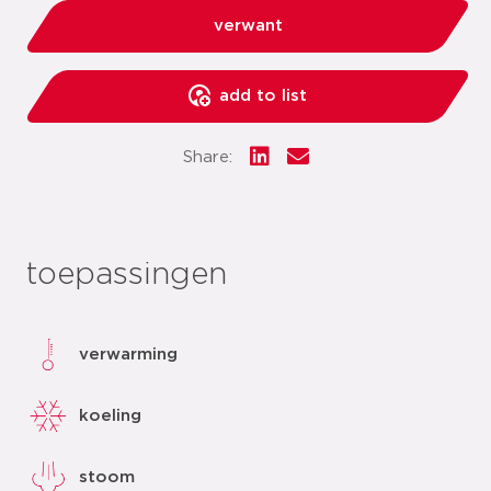
verwant
add to list
Share:
toepassingen
verwarming
koeling
stoom