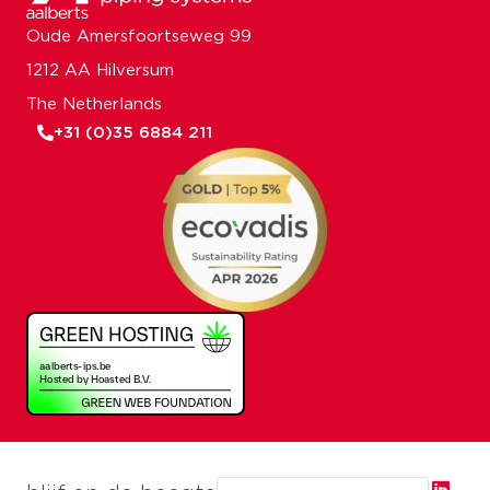
Oude Amersfoortseweg 99
1212 AA Hilversum
The Netherlands
+31 (0)35 6884 211
Email