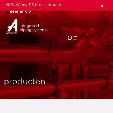
NIEUW: myIPS is beschikbaar
meer info
sluiten
producten