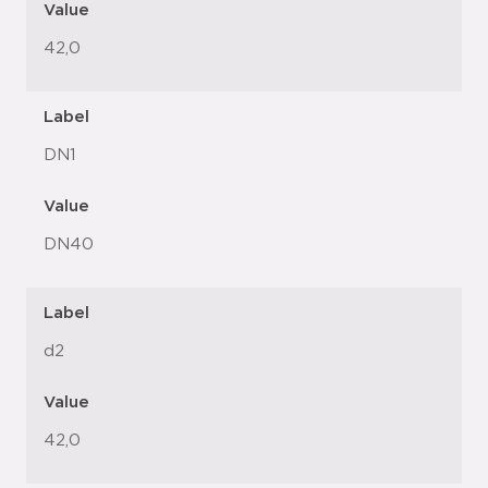
Value
42,0
Label
DN1
Value
DN40
Label
d2
Value
42,0