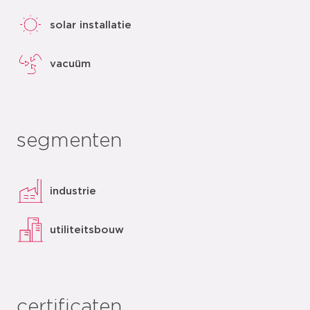
solar installatie
vacuüm
segmenten
industrie
utiliteitsbouw
certificaten