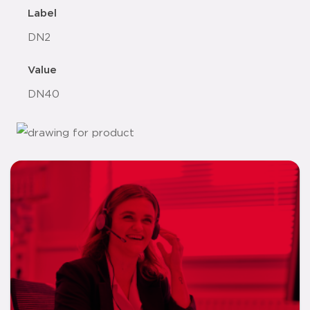
Label
DN2
Value
DN40