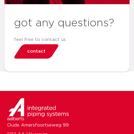
got any questions?
feel free to contact us
contact
Oude Amersfoortseweg 99