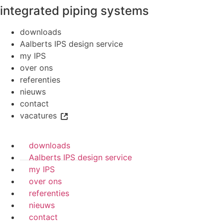
integrated piping systems
downloads
Aalberts IPS design service
my IPS
over ons
referenties
nieuws
contact
vacatures
downloads
Aalberts IPS design service
my IPS
over ons
referenties
nieuws
contact