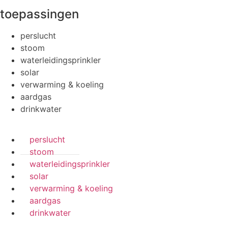
toepassingen
perslucht
stoom
waterleidingsprinkler
solar
verwarming & koeling
aardgas
drinkwater
perslucht
stoom
waterleidingsprinkler
solar
verwarming & koeling
aardgas
drinkwater