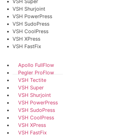
VSH Super
VSH Shurjoint
VSH PowerPress
VSH SudoPress
VSH CoolPress
VSH XPress
VSH FastFix
Apollo FullFlow
Pegler ProFlow
VSH Tectite
VSH Super
VSH Shurjoint
VSH PowerPress
VSH SudoPress
VSH CoolPress
VSH XPress
VSH FastFix