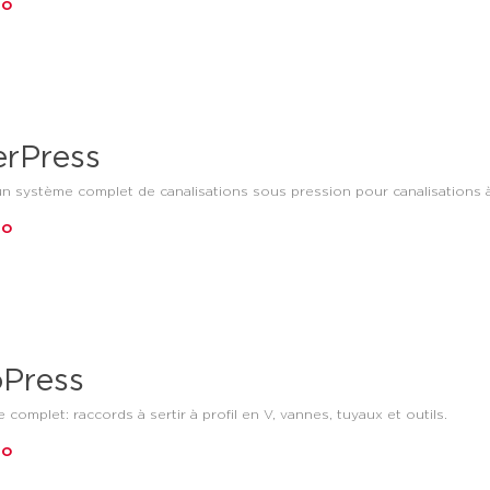
fo
rPress
n système complet de canalisations sous pression pour canalisations à
fo
Press
complet: raccords à sertir à profil en V, vannes, tuyaux et outils.
fo