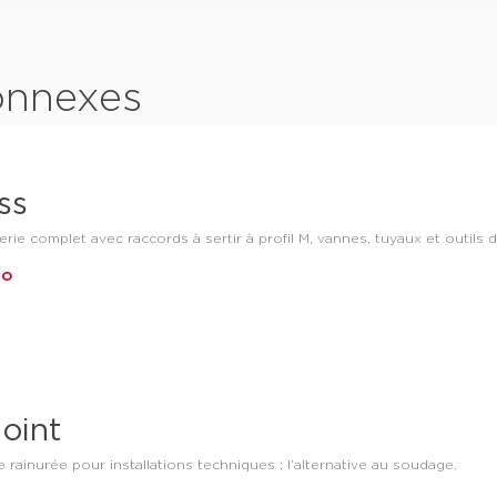
connexes
ss
ie complet avec raccords à sertir à profil M, vannes, tuyaux et outils d
fo
oint
 rainurée pour installations techniques ; l’alternative au soudage.