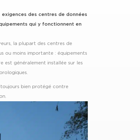
les exigences des centres de données
quipements qui y fonctionnent en
veurs, la plupart des centres de
lus ou moins importante : équipements
re est généralement installée sur les
orologiques.
 toujours bien protégé contre
on.