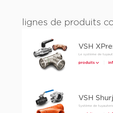
lignes de produits 
VSH XPre
Le système de tuyauter
produits
in
VSH Shurj
Système de tuyauterie