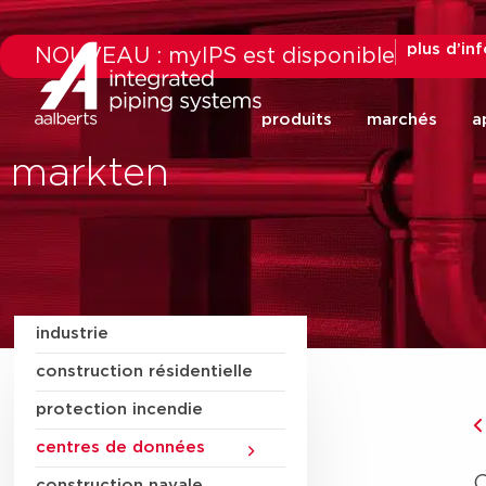
plus d’in
NOUVEAU : myIPS est disponible
produits
marchés
a
markten
industrie
construction résidentielle
protection incendie
centres de données
construction navale