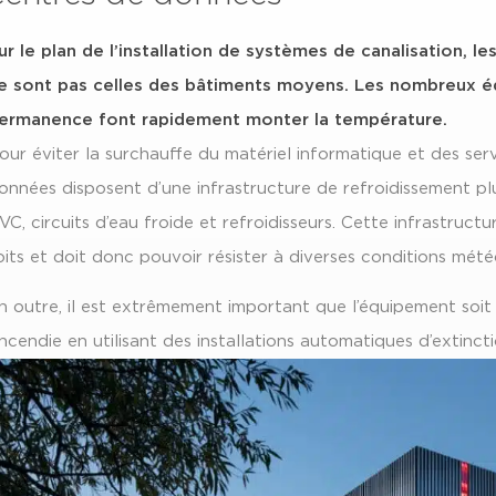
ur le plan de l’installation de systèmes de canalisation, 
e sont pas celles des bâtiments moyens. Les nombreux é
ermanence font rapidement monter la température.
our éviter la surchauffe du matériel informatique et des ser
onnées disposent d’une infrastructure de refroidissement p
VC, circuits d’eau froide et refroidisseurs. Cette infrastructu
oits et doit donc pouvoir résister à diverses conditions mété
n outre, il est extrêmement important que l’équipement soit
’incendie en utilisant des installations automatiques d’extincti