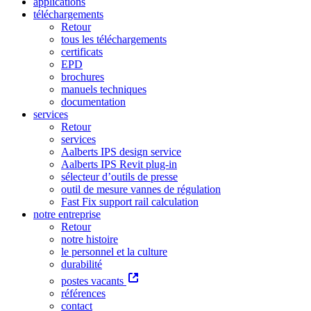
applications
téléchargements
Retour
tous les téléchargements
certificats
EPD
brochures
manuels techniques
documentation
services
Retour
services
Aalberts IPS design service
Aalberts IPS Revit plug-in
sélecteur d’outils de presse
outil de mesure vannes de régulation
Fast Fix support rail calculation
notre entreprise
Retour
notre histoire
le personnel et la culture
durabilité
postes vacants
références
contact