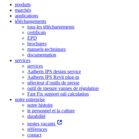
produits
marchés
applications
téléchargements
tous les téléchargements
certificats
EPD
brochures
manuels-techniques
documentation
services
services
Aalberts IPS design service
Aalberts IPS Revit plug-in
sélecteur d’outils de presse
outil de mesure vannes de régulation
Fast Fix support rail calculation
notre entreprise
notre histoire
le personnel et la culture
durabilité
postes vacants
références
contact