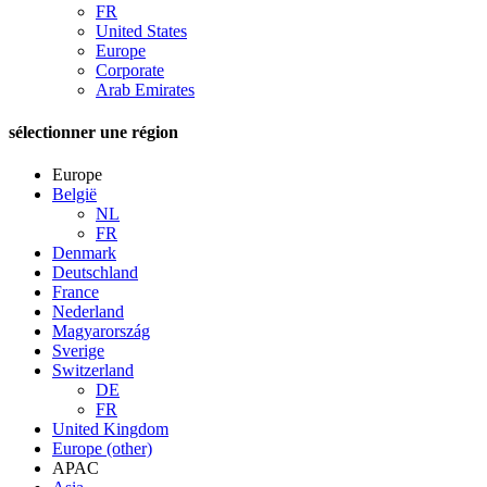
FR
United States
Europe
Corporate
Arab Emirates
sélectionner une région
Europe
België
NL
FR
Denmark
Deutschland
France
Nederland
Magyarország
Sverige
Switzerland
DE
FR
United Kingdom
Europe (other)
APAC