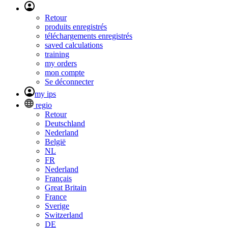
Retour
produits enregistrés
téléchargements enregistrés
saved calculations
training
my orders
mon compte
Se déconnecter
my ips
regio
Retour
Deutschland
Nederland
België
NL
FR
Nederland
Français
Great Britain
France
Sverige
Switzerland
DE