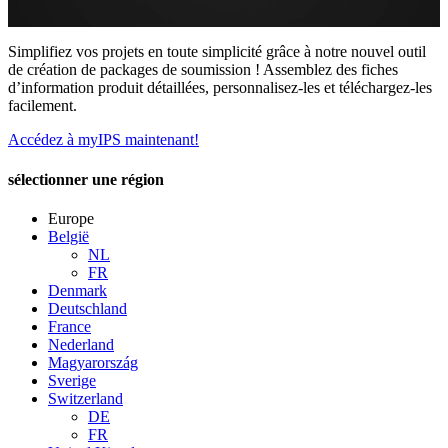
Simplifiez vos projets en toute simplicité grâce à notre nouvel outil
de création de packages de soumission ! Assemblez des fiches
d’information produit détaillées, personnalisez-les et téléchargez-les
facilement.
Accédez à myIPS maintenant!
sélectionner une région
Europe
België
NL
FR
Denmark
Deutschland
France
Nederland
Magyarország
Sverige
Switzerland
DE
FR