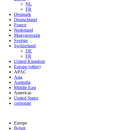
NL
FR
Denmark
Deutschland
France
Nederland
Magyarország
Sverige
Switzerland
DE
FR
United Kingdom
Europe (other)
APAC
Asia
Australia
Middle East
Americas
United States
corporate
Europe
België