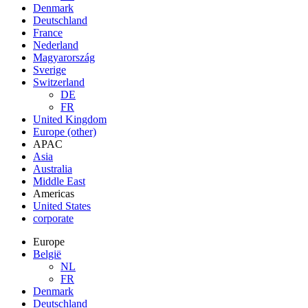
Denmark
Deutschland
France
Nederland
Magyarország
Sverige
Switzerland
DE
FR
United Kingdom
Europe (other)
APAC
Asia
Australia
Middle East
Americas
United States
corporate
Europe
België
NL
FR
Denmark
Deutschland