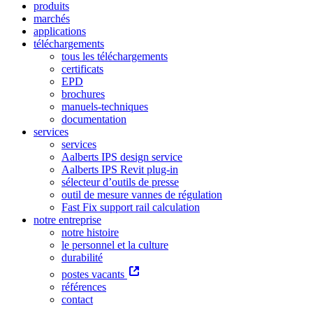
produits
marchés
applications
téléchargements
tous les téléchargements
certificats
EPD
brochures
manuels-techniques
documentation
services
services
Aalberts IPS design service
Aalberts IPS Revit plug-in
sélecteur d’outils de presse
outil de mesure vannes de régulation
Fast Fix support rail calculation
notre entreprise
notre histoire
le personnel et la culture
durabilité
postes vacants
références
contact