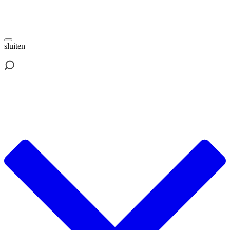
sluiten