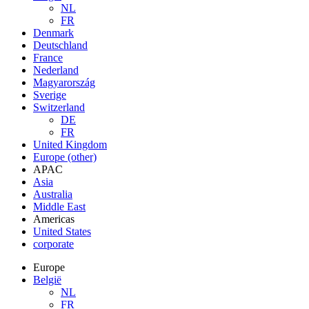
NL
FR
Denmark
Deutschland
France
Nederland
Magyarország
Sverige
Switzerland
DE
FR
United Kingdom
Europe (other)
APAC
Asia
Australia
Middle East
Americas
United States
corporate
Europe
België
NL
FR