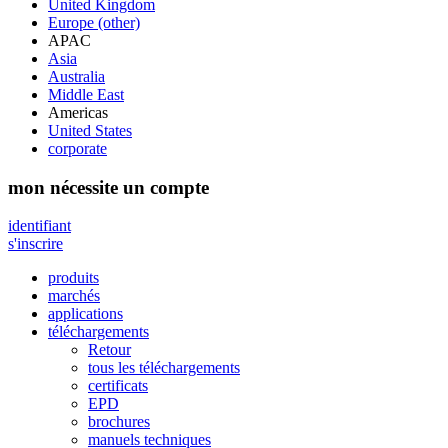
United Kingdom
Europe (other)
APAC
Asia
Australia
Middle East
Americas
United States
corporate
mon
nécessite un compte
identifiant
s'inscrire
produits
marchés
applications
téléchargements
Retour
tous les téléchargements
certificats
EPD
brochures
manuels techniques