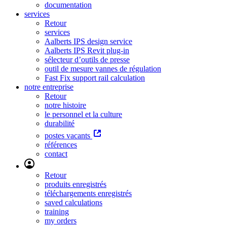
documentation
services
Retour
services
Aalberts IPS design service
Aalberts IPS Revit plug-in
sélecteur d’outils de presse
outil de mesure vannes de régulation
Fast Fix support rail calculation
notre entreprise
Retour
notre histoire
le personnel et la culture
durabilité
postes vacants
références
contact
Retour
produits enregistrés
téléchargements enregistrés
saved calculations
training
my orders