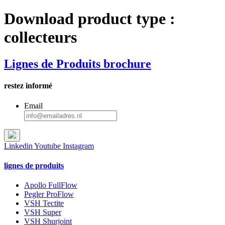
Download product type :
collecteurs
Lignes de Produits brochure
restez informé
Email
Linkedin
Youtube
Instagram
lignes de produits
Apollo FullFlow
Pegler ProFlow
VSH Tectite
VSH Super
VSH Shurjoint