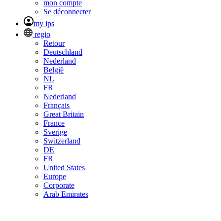
mon compte
Se déconnecter
my ips
regio
Retour
Deutschland
Nederland
België
NL
FR
Nederland
Français
Great Britain
France
Sverige
Switzerland
DE
FR
United States
Europe
Corporate
Arab Emirates