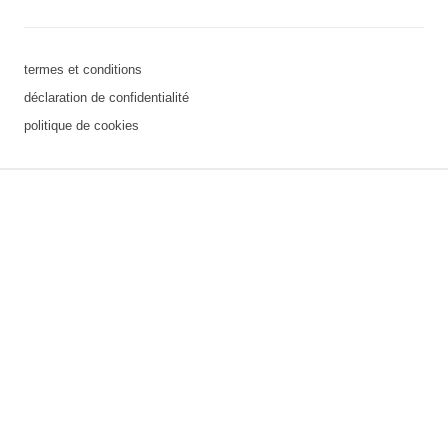
termes et conditions
déclaration de confidentialité
politique de cookies
3 downloads geselecteerd
sauvegarder