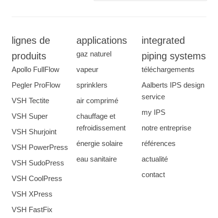
lignes de
applications
integrated
gaz naturel
produits
piping systems
Apollo FullFlow
vapeur
téléchargements
Pegler ProFlow
sprinklers
Aalberts IPS design
service
VSH Tectite
air comprimé
my IPS
VSH Super
chauffage et
refroidissement
notre entreprise
VSH Shurjoint
énergie solaire
références
VSH PowerPress
eau sanitaire
actualité
VSH SudoPress
contact
VSH CoolPress
VSH XPress
VSH FastFix