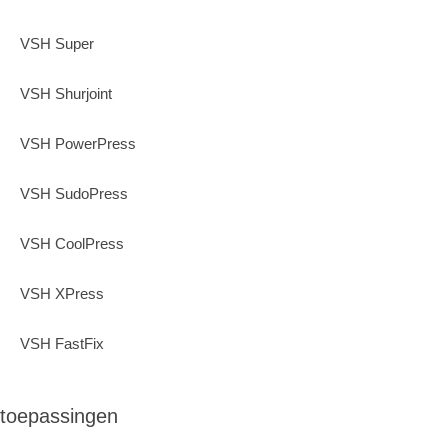
VSH Super
VSH Shurjoint
VSH PowerPress
VSH SudoPress
VSH CoolPress
VSH XPress
VSH FastFix
toepassingen