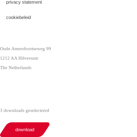
privacy statement
cookiebeleid
Oude Amersfoortseweg 99
1212 AA Hilversum
The Netherlands
+31 (0)35 6884 211
3 downloads geselecteerd
download