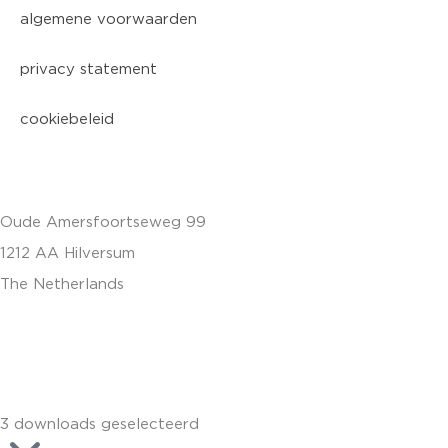
algemene voorwaarden
privacy statement
cookiebeleid
Oude Amersfoortseweg 99
1212 AA Hilversum
The Netherlands
+31 (0)35 6884 211
3 downloads geselecteerd