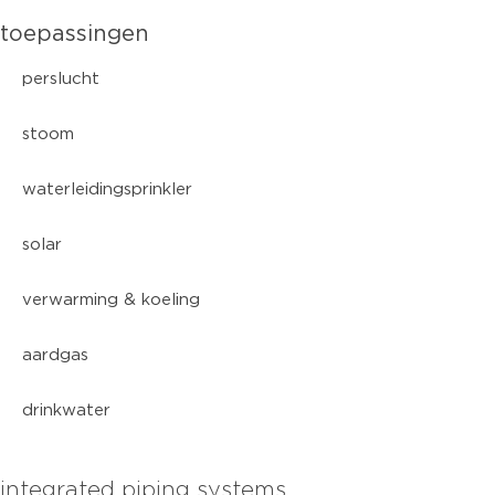
toepassingen
perslucht
stoom
waterleidingsprinkler
solar
verwarming & koeling
aardgas
drinkwater
integrated piping systems