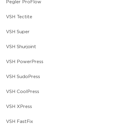
Pegler ProFlow
VSH Tectite
VSH Super
VSH Shurjoint
VSH PowerPress
VSH SudoPress
VSH CoolPress
VSH XPress
VSH FastFix