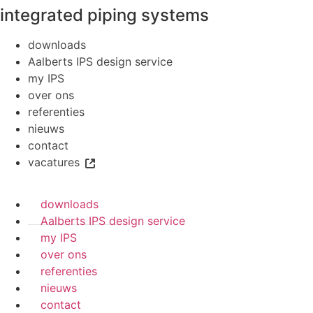
integrated piping systems
downloads
Aalberts IPS design service
my IPS
over ons
referenties
nieuws
contact
vacatures
downloads
Aalberts IPS design service
my IPS
over ons
referenties
nieuws
contact