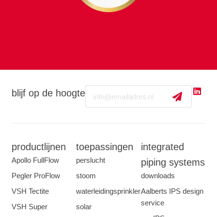
Email
blijf op de hoogte
productlijnen
toepassingen
integrated
Apollo FullFlow
perslucht
piping systems
Pegler ProFlow
stoom
downloads
VSH Tectite
waterleidingsprinkler
Aalberts IPS design
service
VSH Super
solar