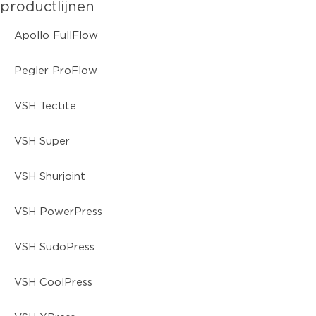
productlijnen
Apollo FullFlow
Pegler ProFlow
VSH Tectite
VSH Super
VSH Shurjoint
VSH PowerPress
VSH SudoPress
VSH CoolPress