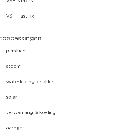
VSH XPress
VSH FastFix
toepassingen
perslucht
stoom
waterleidingsprinkler
solar
verwarming & koeling
aardgas