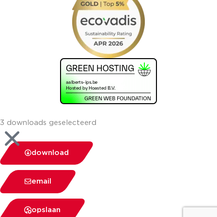
3 downloads geselecteerd
download
email
opslaan