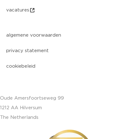
vacatures
algemene voorwaarden
privacy statement
cookiebeleid
Oude Amersfoortseweg 99
1212 AA Hilversum
The Netherlands
+31 (0)35 6884 211