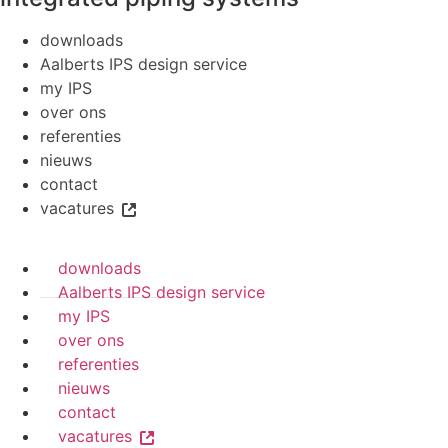
downloads
Aalberts IPS design service
my IPS
over ons
referenties
nieuws
contact
vacatures
downloads
Aalberts IPS design service
my IPS
over ons
referenties
nieuws
contact
vacatures