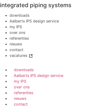
integrated piping systems
downloads
Aalberts IPS design service
my IPS
over ons
referenties
nieuws
contact
vacatures
downloads
Aalberts IPS design service
my IPS
over ons
referenties
nieuws
contact