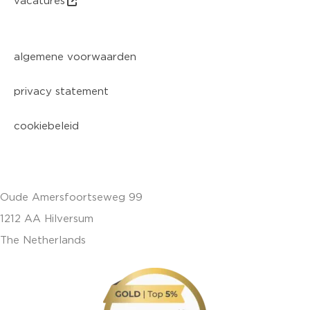
vacatures
algemene voorwaarden
privacy statement
cookiebeleid
Oude Amersfoortseweg 99
1212 AA Hilversum
The Netherlands
+31 (0)35 6884 211