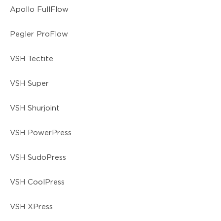
Apollo FullFlow
Pegler ProFlow
VSH Tectite
VSH Super
VSH Shurjoint
VSH PowerPress
VSH SudoPress
VSH CoolPress
VSH XPress