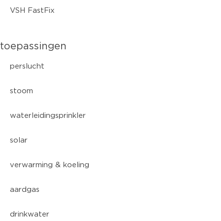
VSH FastFix
toepassingen
perslucht
stoom
waterleidingsprinkler
solar
verwarming & koeling
aardgas
drinkwater