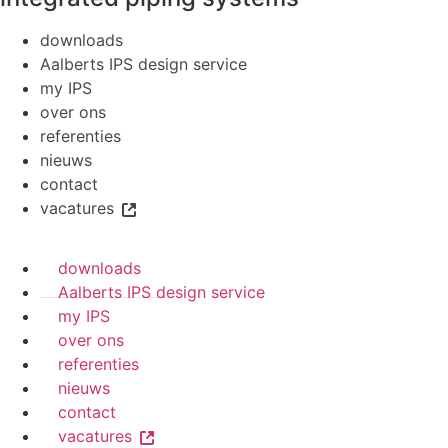
downloads
Aalberts IPS design service
my IPS
over ons
referenties
nieuws
contact
vacatures
downloads
Aalberts IPS design service
my IPS
over ons
referenties
nieuws
contact
vacatures