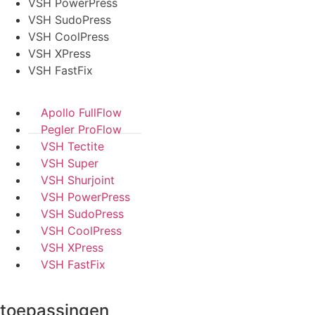
VSH PowerPress
VSH SudoPress
VSH CoolPress
VSH XPress
VSH FastFix
Apollo FullFlow
Pegler ProFlow
VSH Tectite
VSH Super
VSH Shurjoint
VSH PowerPress
VSH SudoPress
VSH CoolPress
VSH XPress
VSH FastFix
toepassingen