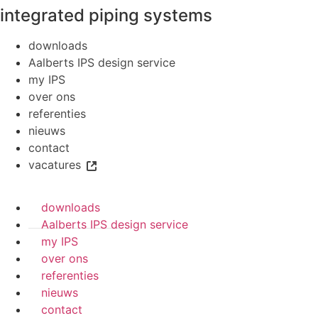
integrated piping systems
downloads
Aalberts IPS design service
my IPS
over ons
referenties
nieuws
contact
vacatures
downloads
Aalberts IPS design service
my IPS
over ons
referenties
nieuws
contact