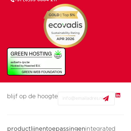
Email
blijf op de hoogte
productlijnen
toepassingen
integrated