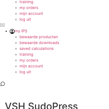
training
my orders
mijn account
log uit
my IPS
bewaarde producten
bewaarde downloads
saved calculations
training
my orders
mijn account
log uit
VSH SudoPress