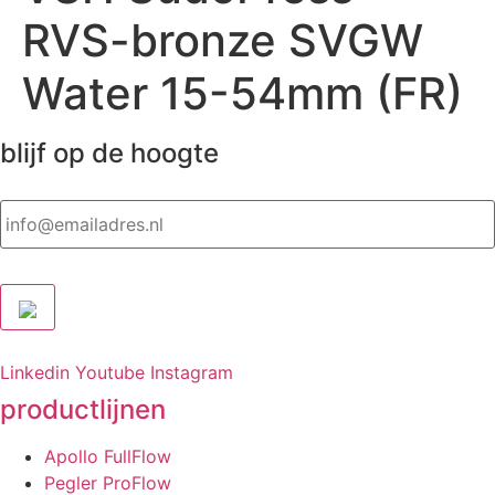
RVS-bronze SVGW
Water 15-54mm (FR)
blijf op de hoogte
Email
Linkedin
Youtube
Instagram
productlijnen
Apollo FullFlow
Pegler ProFlow