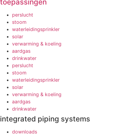
toepassingen
perslucht
stoom
waterleidingsprinkler
solar
verwarming & koeling
aardgas
drinkwater
perslucht
stoom
waterleidingsprinkler
solar
verwarming & koeling
aardgas
drinkwater
integrated piping systems
downloads