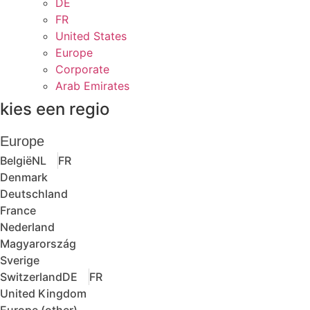
DE
FR
United States
Europe
Corporate
Arab Emirates
kies een regio
Europe
België
NL
FR
Denmark
Deutschland
France
Nederland
Magyarország
Sverige
Switzerland
DE
FR
United Kingdom