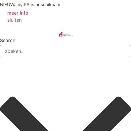
NIEUW: myIPS is beschikbaar
meer info
sluiten
Search