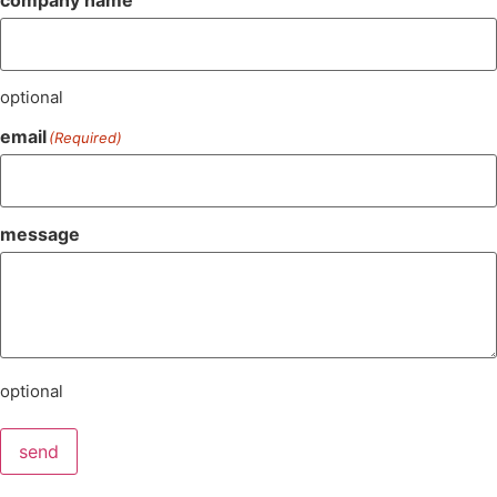
company name
optional
email
(Required)
message
optional
send