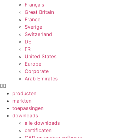
Français
Great Britain
France
Sverige
Switzerland
DE
FR
United States
Europe
Corporate
Arab Emirates
producten
markten
toepassingen
downloads
alle downloads
certificaten
CAD en andere software