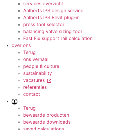
services overzicht
Aalberts IPS design service
Aalberts IPS Revit plug-in
press tool selector
balancing valve sizing tool
Fast Fix support rail calculation
over ons
Terug
ons verhaal
people & culture
sustainability
vacatures
referenties
contact
Terug
bewaarde producten
bewaarde downloads
saved calculations