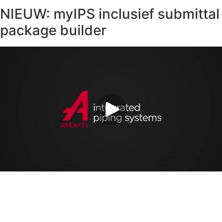
NIEUW: myIPS inclusief submittal
package builder