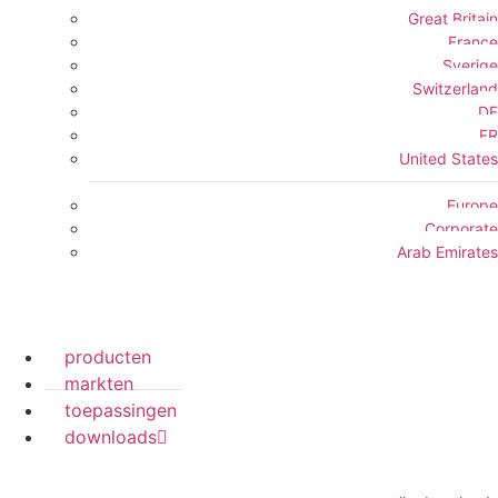
Great Britain
France
Sverige
Switzerland
DE
FR
United States
Europe
Corporate
Arab Emirates
producten
markten
toepassingen
downloads