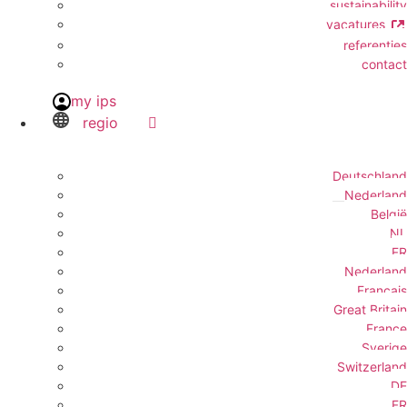
sustainability
vacatures
referenties
contact
my ips
regio
Deutschland
Nederland
België
NL
FR
Nederland
Français
Great Britain
France
Sverige
Switzerland
DE
FR