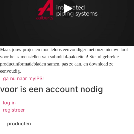
Maak jouw projecten moeiteloos eenvoudiger met onze nieuwe tool
voor het samenstellen van submittal-pakketten! Stel uitgebreide
productinformatiebladen samen, pas ze aan, en download ze
eenvoudig.
ga nu naar myIPS!
voor
is een account nodig
log in
registreer
producten