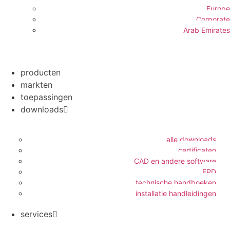
Europe
Corporate
Arab Emirates
producten
markten
toepassingen
downloads
alle downloads
certificaten
CAD en andere software
EPD
technische handboeken
installatie handleidingen
services