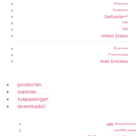
France
Sverige
Switzerland
DE
FR
United States
Europe
Corporate
Arab Emirates
producten
markten
toepassingen
downloads
alle downloads
certificaten