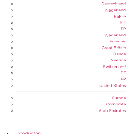
Deutschland
Nederland
België
NL
FR
Nederland
Français
Great Britain
France
Sverige
Switzerland
DE
FR
United States
Europe
Corporate
Arab Emirates
producten