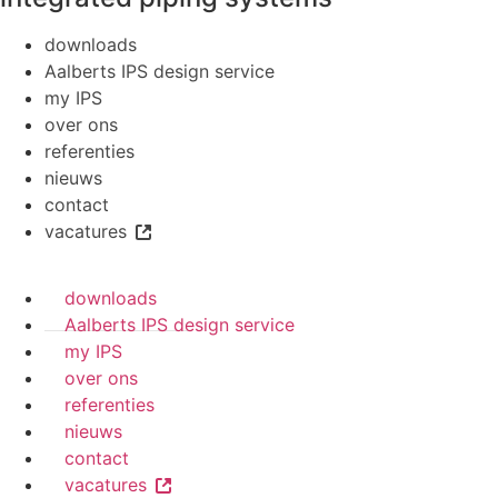
downloads
Aalberts IPS design service
my IPS
over ons
referenties
nieuws
contact
vacatures
downloads
Aalberts IPS design service
my IPS
over ons
referenties
nieuws
contact
vacatures