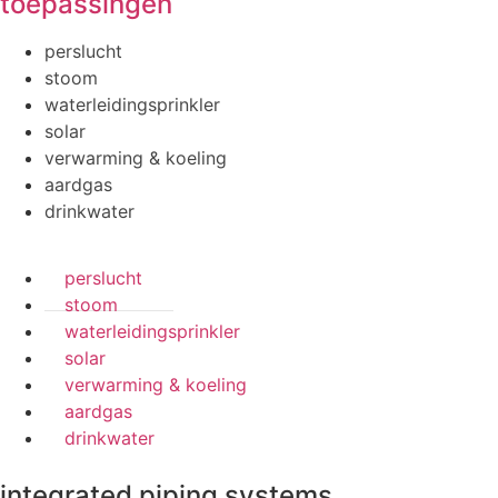
toepassingen
perslucht
stoom
waterleidingsprinkler
solar
verwarming & koeling
aardgas
drinkwater
perslucht
stoom
waterleidingsprinkler
solar
verwarming & koeling
aardgas
drinkwater
integrated piping systems