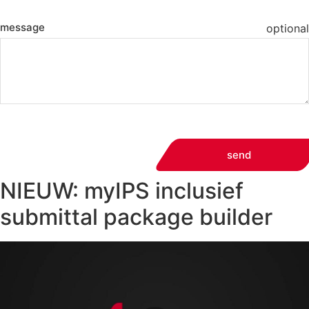
message
optional
send
NIEUW: myIPS inclusief
submittal package builder