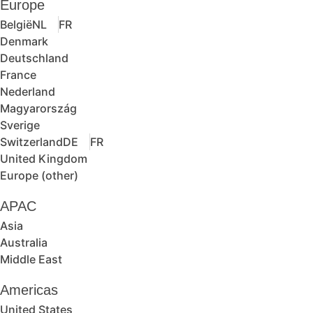
Europe
België
NL
FR
Denmark
Deutschland
France
Nederland
Magyarország
Sverige
Switzerland
DE
FR
United Kingdom
Europe (other)
APAC
Asia
Australia
Middle East
Americas
United States