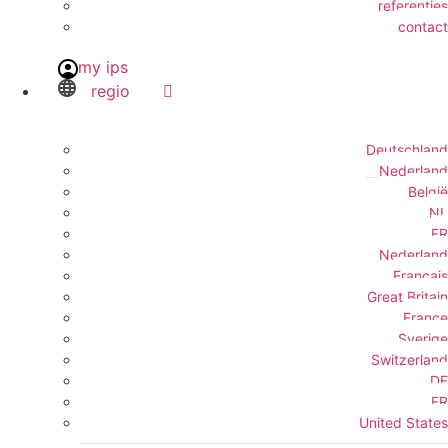
referenties
contact
my ips
regio
Deutschland
Nederland
België
NL
FR
Nederland
Français
Great Britain
France
Sverige
Switzerland
DE
FR
United States