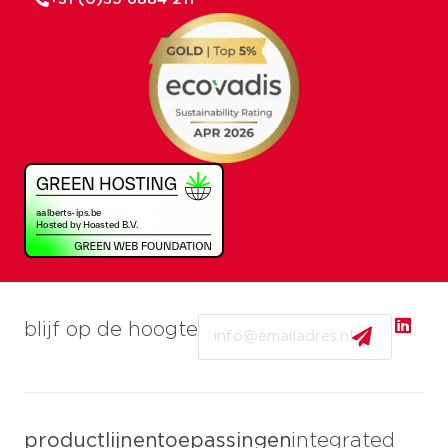
Email
blijf op de hoogte
productlijnen
toepassingen
integrated