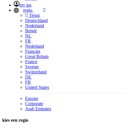
my ips
regio
Terug
Deutschland
Nederland
België
NL
FR
Nederland
Français
Great Britain
France
Sverige
Switzerland
DE
FR
United States
Europe
Corporate
Arab Emirates
kies een regio