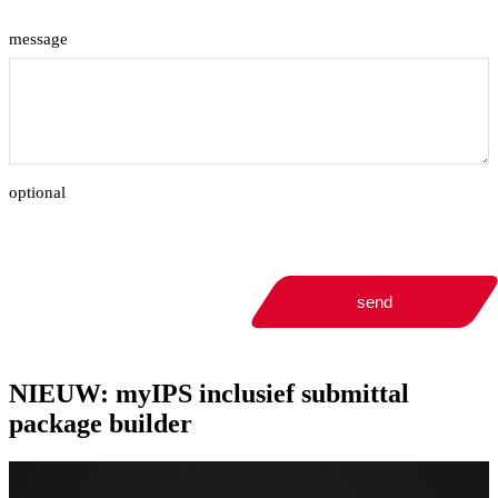
message
optional
send
NIEUW: myIPS inclusief submittal
package builder