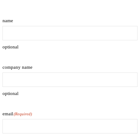
name
optional
company name
optional
email
(Required)