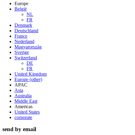
Europe
België
NL
FR
Denmark
Deutschland
France
Nederland
Magyarország
Sverige
Switzerland
DE
FR
United Kingdom
Europe (other)
APAC
Asia
Australia
Middle East
Americas
United States
corporate
send by email