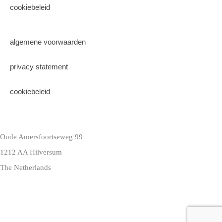
cookiebeleid
algemene voorwaarden
privacy statement
cookiebeleid
Oude Amersfoortseweg 99
1212 AA Hilversum
The Netherlands
+31 (0)35 6884 211