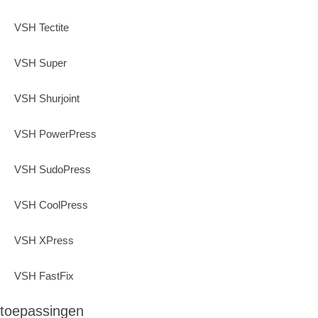
VSH Tectite
VSH Super
VSH Shurjoint
VSH PowerPress
VSH SudoPress
VSH CoolPress
VSH XPress
VSH FastFix
toepassingen