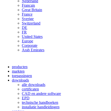
Nederland
Français
Great Britain
France
Sverige
Switzerland
DE
FR
United States
Europe
Corporate
Arab Emirates
producten
markten
toepassingen
downloads
alle downloads
certificaten
CAD en andere software
EPD
technische handboeken
installatie handleidingen