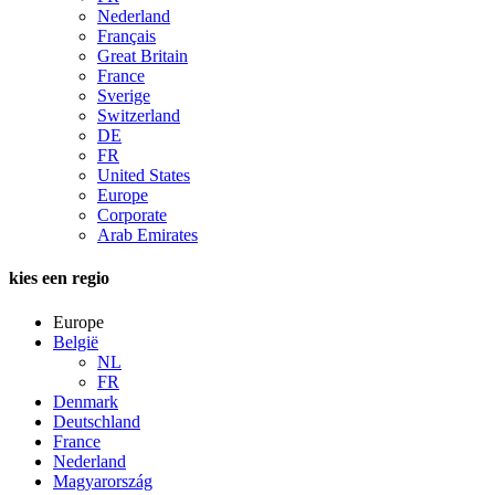
Nederland
Français
Great Britain
France
Sverige
Switzerland
DE
FR
United States
Europe
Corporate
Arab Emirates
kies een regio
Europe
België
NL
FR
Denmark
Deutschland
France
Nederland
Magyarország