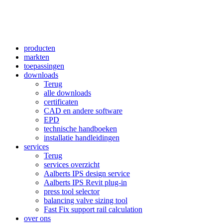
producten
markten
toepassingen
downloads
Terug
alle downloads
certificaten
CAD en andere software
EPD
technische handboeken
installatie handleidingen
services
Terug
services overzicht
Aalberts IPS design service
Aalberts IPS Revit plug-in
press tool selector
balancing valve sizing tool
Fast Fix support rail calculation
over ons