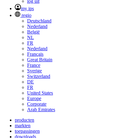
log uit
my ips
regio
Deutschland
Nederland
België
NL
FR
Nederland
Français
Great Britain
France
Sverige
Switzerland
DE
FR
United States
Europe
Corporate
Arab Emirates
producten
markten
toepassingen
downloads