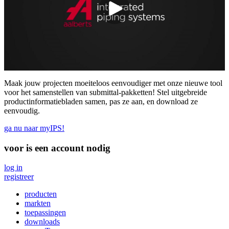
Maak jouw projecten moeiteloos eenvoudiger met onze nieuwe tool
voor het samenstellen van submittal-pakketten! Stel uitgebreide
productinformatiebladen samen, pas ze aan, en download ze
eenvoudig.
ga nu naar myIPS!
voor
is een account nodig
log in
registreer
producten
markten
toepassingen
downloads