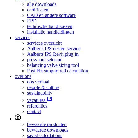
alle downloads
certificaten
CAD en andere software
EPD
technische handboeken
installatie handleidingen
services
services overzicht
Aalberts IPS design service
Aalberts IPS Revit plug-in
press tool selector
balancing valve sizing tool
Fast Fix support rail calculation
over ons
ons verhaal
people & culture
sustainability
vacatures
referenties
contact
bewaarde producten
bewaarde downloads
saved calculations