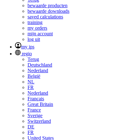
bewaarde producten
bewaarde downloads
saved calculations
training
my orders
mijn account
log uit
my ips
regio
Terug
Deutschland
Nederland
België
NL
FR
Nederland
Français
Great Britain
France
Sverige
Switzerland
DE
FR
United States