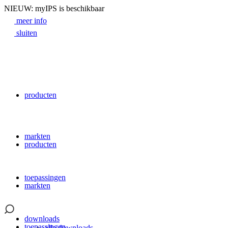
NIEUW: myIPS is beschikbaar
meer info
sluiten
Search
producten
markten
producten
toepassingen
markten
downloads
toepassingen
alle downloads