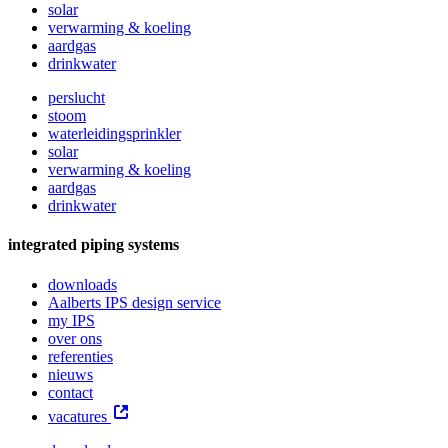
solar
verwarming & koeling
aardgas
drinkwater
perslucht
stoom
waterleidingsprinkler
solar
verwarming & koeling
aardgas
drinkwater
integrated piping systems
downloads
Aalberts IPS design service
my IPS
over ons
referenties
nieuws
contact
vacatures