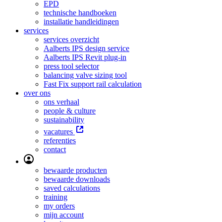
EPD
technische handboeken
installatie handleidingen
services
services overzicht
Aalberts IPS design service
Aalberts IPS Revit plug-in
press tool selector
balancing valve sizing tool
Fast Fix support rail calculation
over ons
ons verhaal
people & culture
sustainability
vacatures
referenties
contact
bewaarde producten
bewaarde downloads
saved calculations
training
my orders
mijn account