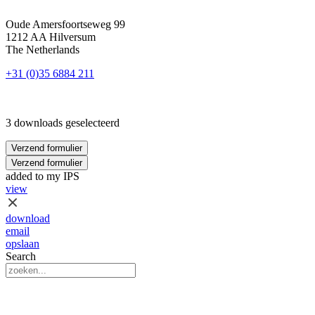
Oude Amersfoortseweg 99
1212 AA Hilversum
The Netherlands
+31 (0)35 6884 211
3 downloads geselecteerd
Verzend formulier
Verzend formulier
added to my IPS
view
download
email
opslaan
Search