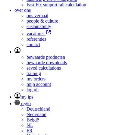
Fast Fix support rail calculation
over ons
ons verhaal
people & culture
sustainability
vacatures
referenties
contact
bewaarde producten
bewaarde downloads
saved calculations
training
my orders
mijn account
log uit
my ips
regio
Deutschland
Nederland
België
NL
FR