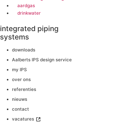
aardgas
drinkwater
integrated piping
systems
downloads
Aalberts IPS design service
my IPS
over ons
referenties
nieuws
contact
vacatures