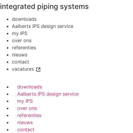
integrated piping systems
downloads
Aalberts IPS design service
my IPS
over ons
referenties
nieuws
contact
vacatures
downloads
Aalberts IPS design service
my IPS
over ons
referenties
nieuws
contact