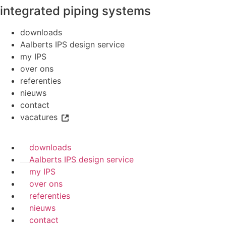
integrated piping systems
downloads
Aalberts IPS design service
my IPS
over ons
referenties
nieuws
contact
vacatures
downloads
Aalberts IPS design service
my IPS
over ons
referenties
nieuws
contact