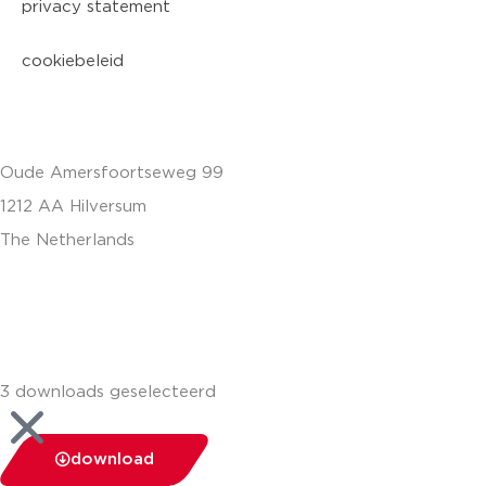
privacy statement
cookiebeleid
Oude Amersfoortseweg 99
1212 AA Hilversum
The Netherlands
+31 (0)35 6884 211
3 downloads geselecteerd
download