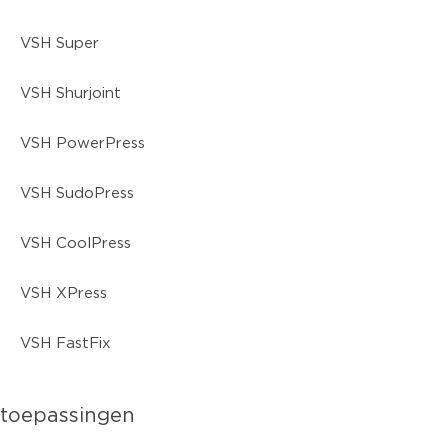
VSH Super
VSH Shurjoint
VSH PowerPress
VSH SudoPress
VSH CoolPress
VSH XPress
VSH FastFix
toepassingen