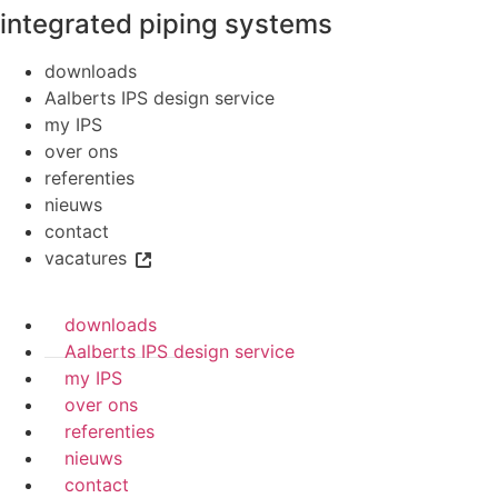
integrated piping systems
downloads
Aalberts IPS design service
my IPS
over ons
referenties
nieuws
contact
vacatures
downloads
Aalberts IPS design service
my IPS
over ons
referenties
nieuws
contact