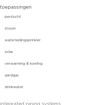
toepassingen
perslucht
stoom
waterleidingsprinkler
solar
verwarming & koeling
aardgas
drinkwater
integrated piping systems