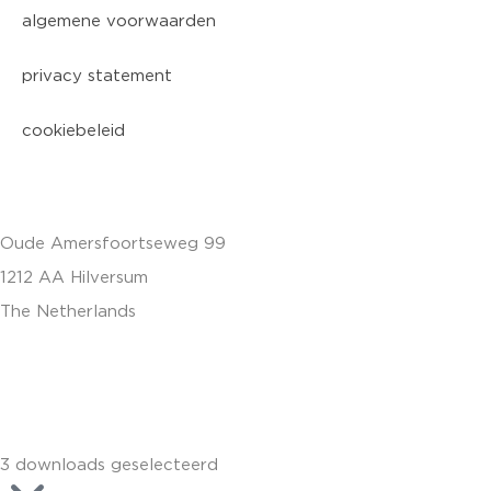
algemene voorwaarden
privacy statement
cookiebeleid
Oude Amersfoortseweg 99
1212 AA Hilversum
The Netherlands
+31 (0)35 6884 211
3 downloads geselecteerd