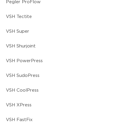
Pegler ProFlow
VSH Tectite
VSH Super
VSH Shurjoint
VSH PowerPress
VSH SudoPress
VSH CoolPress
VSH XPress
VSH FastFix