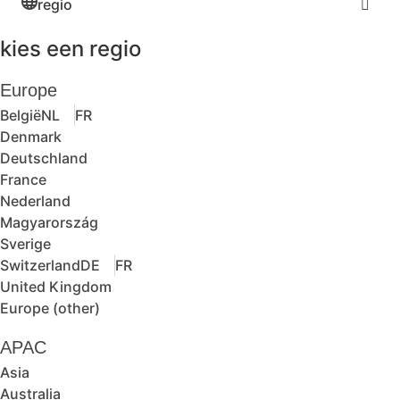
regio
kies een regio
Europe
België
NL
FR
Denmark
Deutschland
France
Nederland
Magyarország
Sverige
Switzerland
DE
FR
United Kingdom
Europe (other)
APAC
Asia
Australia