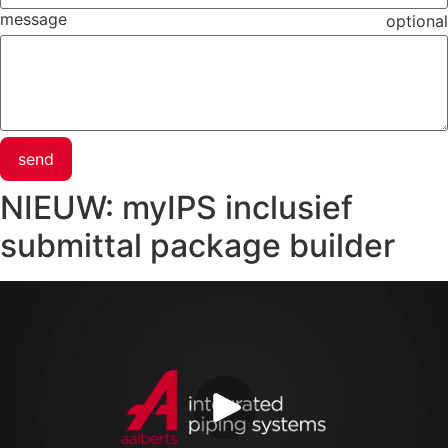
message
optional
send
NIEUW: myIPS inclusief
submittal package builder