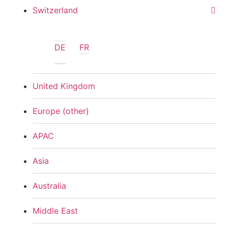
Switzerland
DE
FR
United Kingdom
Europe (other)
APAC
Asia
Australia
Middle East