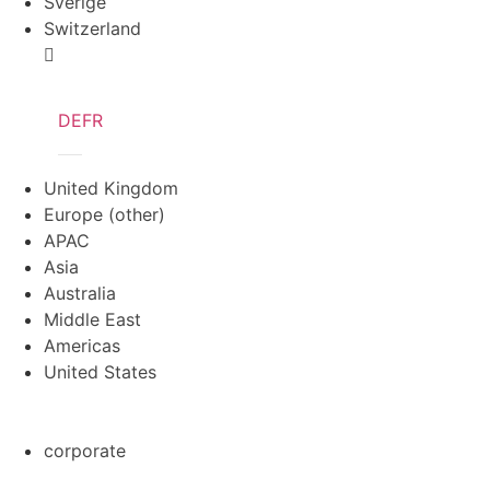
Sverige
Switzerland
DE
FR
United Kingdom
Europe (other)
APAC
Asia
Australia
Middle East
Americas
United States
corporate