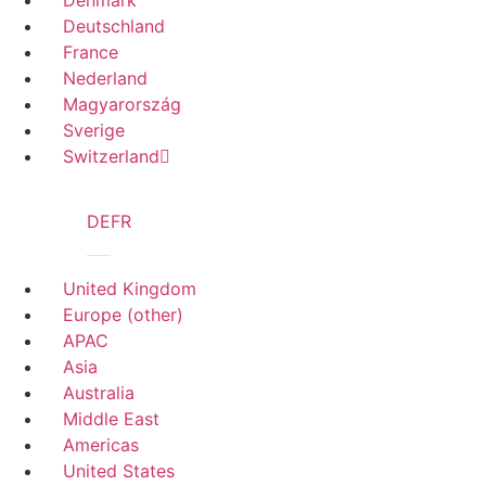
Denmark
Deutschland
France
Nederland
Magyarország
Sverige
Switzerland
DE
FR
United Kingdom
Europe (other)
APAC
Asia
Australia
Middle East
Americas
United States