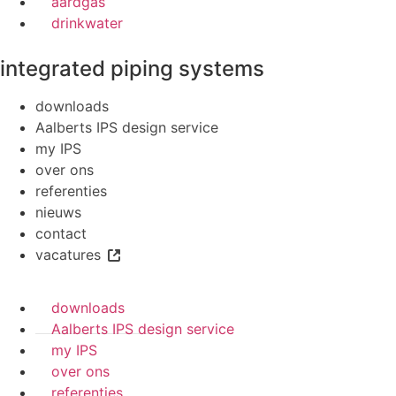
aardgas
drinkwater
integrated piping systems
downloads
Aalberts IPS design service
my IPS
over ons
referenties
nieuws
contact
vacatures
downloads
Aalberts IPS design service
my IPS
over ons
referenties