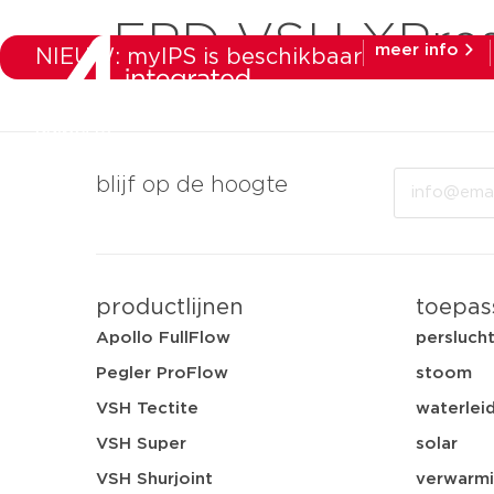
EPD VSH XPre
meer info
NIEUW: myIPS is beschikbaar
producten
ma
Email
blijf op de hoogte
productlijnen
toepas
Apollo FullFlow
persluch
Pegler ProFlow
stoom
VSH Tectite
waterleid
VSH Super
solar
VSH Shurjoint
verwarmi