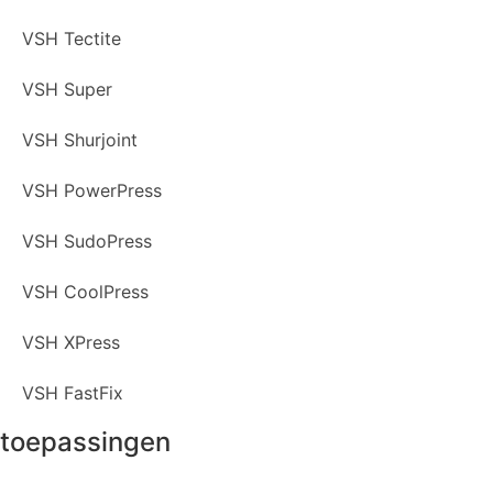
VSH Tectite
VSH Super
VSH Shurjoint
VSH PowerPress
VSH SudoPress
VSH CoolPress
VSH XPress
VSH FastFix
toepassingen