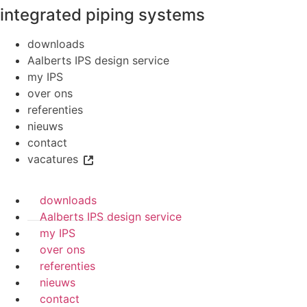
integrated piping systems
downloads
Aalberts IPS design service
my IPS
over ons
referenties
nieuws
contact
vacatures
downloads
Aalberts IPS design service
my IPS
over ons
referenties
nieuws
contact