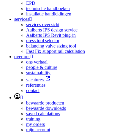
EPD
technische handboeken
installatie handleidingen
services
services overzicht
Aalberts IPS design service
Aalberts IPS Revit plug-in
press tool selector
balancing valve sizing tool
Fast Fix support rail calculation
over ons
ons verhaal
people & culture
sustainability
vacatures
referenties
contact
bewaarde producten
bewaarde downloads
saved calculations
training
my orders
mijn account