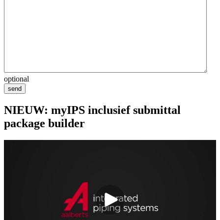
optional
send
NIEUW: myIPS inclusief submittal
package builder