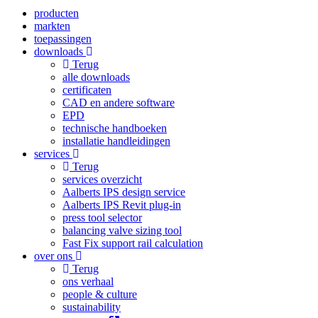
producten
markten
toepassingen
downloads
Terug
alle downloads
certificaten
CAD en andere software
EPD
technische handboeken
installatie handleidingen
services
Terug
services overzicht
Aalberts IPS design service
Aalberts IPS Revit plug-in
press tool selector
balancing valve sizing tool
Fast Fix support rail calculation
over ons
Terug
ons verhaal
people & culture
sustainability