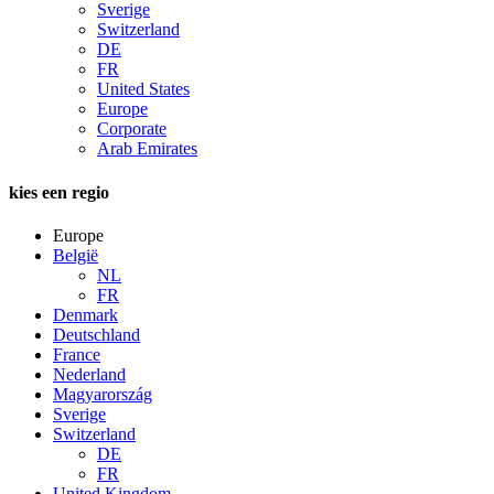
Sverige
Switzerland
DE
FR
United States
Europe
Corporate
Arab Emirates
kies een regio
Europe
België
NL
FR
Denmark
Deutschland
France
Nederland
Magyarország
Sverige
Switzerland
DE
FR
United Kingdom