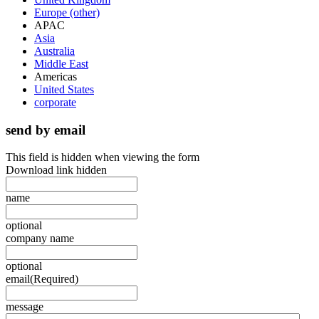
Europe (other)
APAC
Asia
Australia
Middle East
Americas
United States
corporate
send by email
This field is hidden when viewing the form
Download link hidden
name
optional
company name
optional
email
(Required)
message