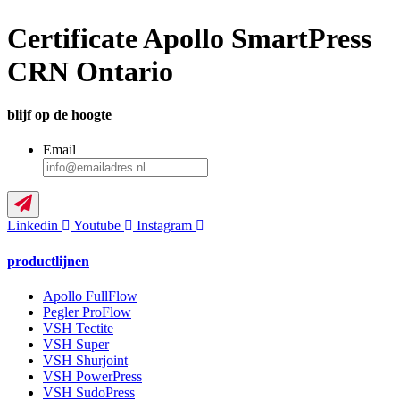
Certificate Apollo SmartPress
CRN Ontario
blijf op de hoogte
Email
Linkedin
Youtube
Instagram
productlijnen
Apollo FullFlow
Pegler ProFlow
VSH Tectite
VSH Super
VSH Shurjoint
VSH PowerPress
VSH SudoPress