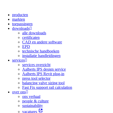
producten
markten
toepassingen
downloads
alle downloads
certificaten
CAD en andere software
EPD
technische handboeken
installatie handleidingen
services
services overzicht
Aalberts IPS design service
Aalberts IPS Revit plug-in
press tool selector
balancing valve sizing tool
Fast Fix support rail calculation
over ons
ons verhaal
people & culture
sustainability
vacatures