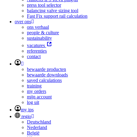
press tool selector
balancing valve sizing tool
Fast Fix support rail calculation
over ons
ons verhaal
people & culture
sustainability
vacatures
referenties
contact
bewaarde producten
bewaarde downloads
saved calculations
training
my orders
mijn account
log uit
my ips
regio
Deutschland
Nederland
België