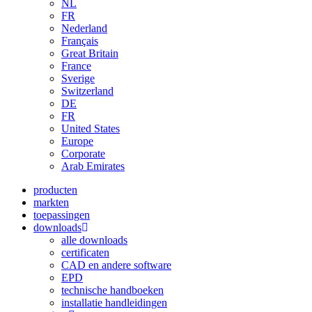
NL
FR
Nederland
Français
Great Britain
France
Sverige
Switzerland
DE
FR
United States
Europe
Corporate
Arab Emirates
producten
markten
toepassingen
downloads
alle downloads
certificaten
CAD en andere software
EPD
technische handboeken
installatie handleidingen