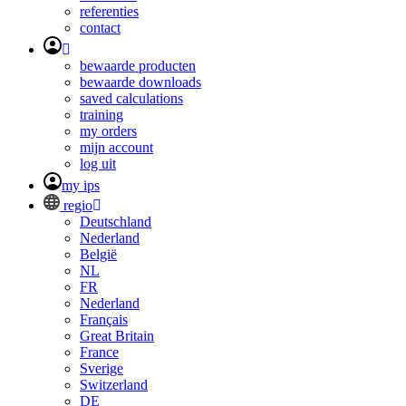
referenties
contact
bewaarde producten
bewaarde downloads
saved calculations
training
my orders
mijn account
log uit
my ips
regio
Deutschland
Nederland
België
NL
FR
Nederland
Français
Great Britain
France
Sverige
Switzerland
DE