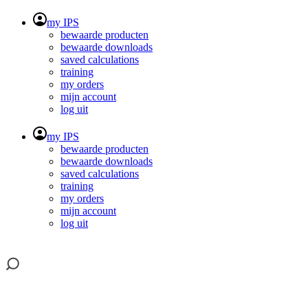
my IPS
bewaarde producten
bewaarde downloads
saved calculations
training
my orders
mijn account
log uit
my IPS
bewaarde producten
bewaarde downloads
saved calculations
training
my orders
mijn account
log uit