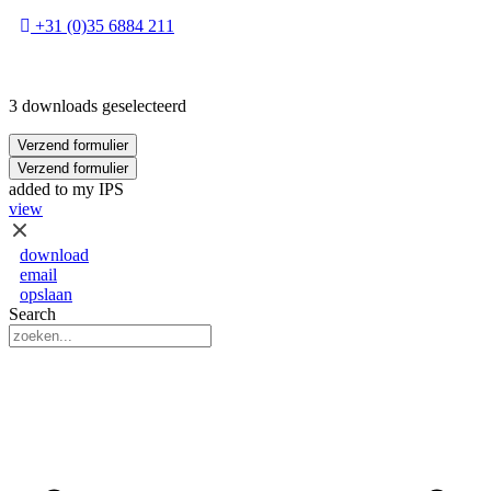
+31 (0)35 6884 211
3 downloads geselecteerd
Verzend formulier
Verzend formulier
added to my IPS
view
download
email
opslaan
Search