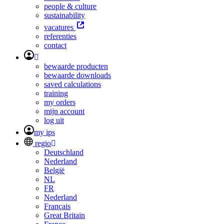
people & culture
sustainability
vacatures
referenties
contact
bewaarde producten
bewaarde downloads
saved calculations
training
my orders
mijn account
log uit
my ips
regio
Deutschland
Nederland
België
NL
FR
Nederland
Français
Great Britain